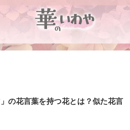
」の花言葉を持つ花とは？似た花言