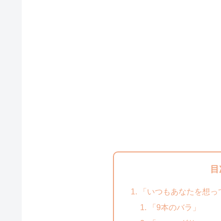
目
「いつもあなたを想っ
「9本のバラ」