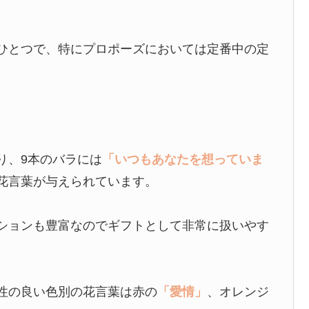
ひとつで、特にプロポーズにおいては定番中の定
り、9本のバラには
「いつもあなたを想っていま
花言葉が与えられています。
ションも豊富なのでギフトとして非常に扱いやす
性の良い色別の花言葉は赤の
「愛情」
、オレンジ