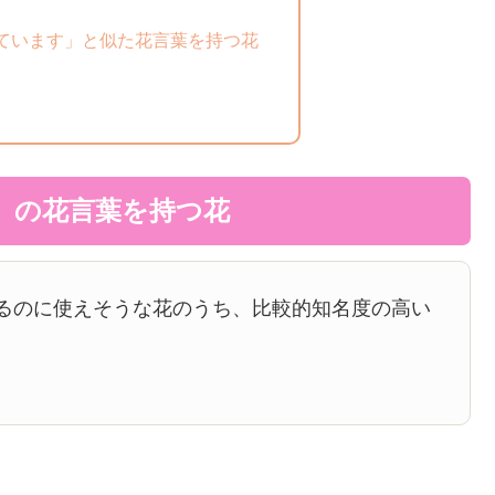
ています」と似た花言葉を持つ花
」の花言葉を持つ花
るのに使えそうな花のうち、比較的知名度の高い