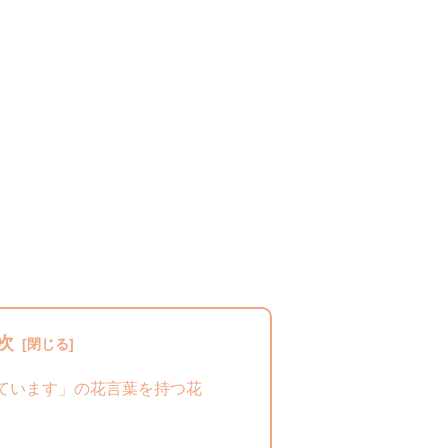
次
ています」の花言葉を持つ花