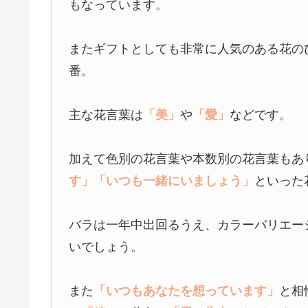
もなっています。
またギフトとしても非常に人気のある花の
番。
主な花言葉は
「美」
や
「愛」
などです。
加えて色別の花言葉や本数別の花言葉もあ
す」
「いつも一緒にいましょう」
といった
バラは一年中出回るうえ、カラーバリエー
いでしょう。
また
「いつもあなたを想っています」
と相