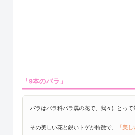
「9本のバラ」
バラはバラ科バラ属の花で、我々にとって
その美しい花と鋭いトゲが特徴で、
「美し