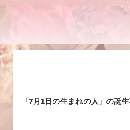
「7月1日の生まれの人」の誕