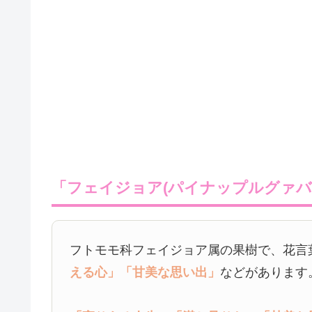
「フェイジョア(パイナップルグァバ
フトモモ科フェイジョア属の果樹で、花言
える心」
「甘美な思い出」
などがあります