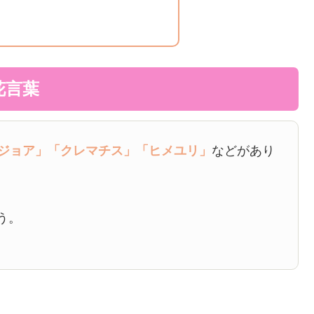
花言葉
ジョア」
「クレマチス」
「ヒメユリ」
などがあり
う。