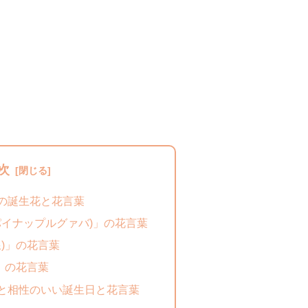
次
」の誕生花と花言葉
パイナップルグァバ)」の花言葉
)」の花言葉
」の花言葉
」と相性のいい誕生日と花言葉