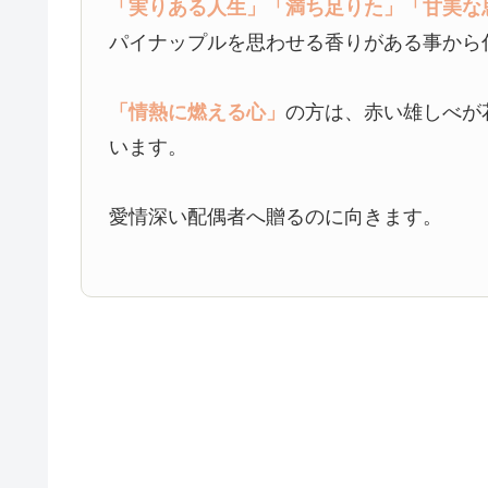
「実りある人生」
「満ち足りた」
「甘美な
パイナップルを思わせる香りがある事から
「情熱に燃える心」
の方は、赤い雄しべが
います。
愛情深い配偶者へ贈るのに向きます。