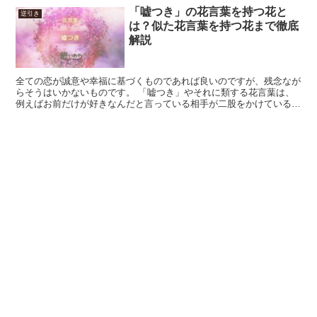
「嘘つき」の花言葉を持つ花と
逆引き
は？似た花言葉を持つ花まで徹底
解説
全ての恋が誠意や幸福に基づくものであれば良いのですが、残念なが
らそうはいかないものです。 「嘘つき」やそれに類する花言葉は、
例えばお前だけが好きなんだと言っている相手が二股をかけているこ
とを知っている、あるいは相手がもう浮気しないからと言っ...