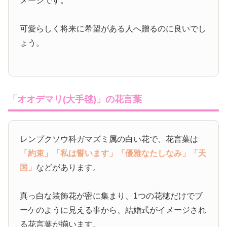
メージです。
可愛らしく将来に希望がある人へ贈るのに良いでし
ょう。
「オオデマリ(大手毬)」の花言葉
レンプクソウ科ガマズミ属の白い花で、花言葉は
「約束」
「私は誓います」
「優雅なたしなみ」
「天
国」
などがあります。
真っ白な装飾花が密に集まり、1つの花穂だけでブ
ーケのように見える事から、結婚式がイメージされ
る花言葉が揃います。