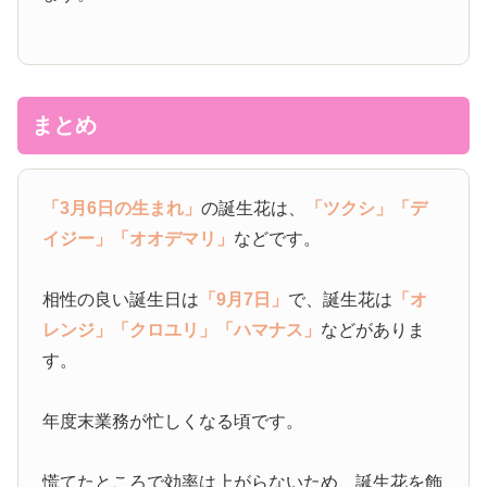
まとめ
「3月6日の生まれ」
の誕生花は、
「ツクシ」
「デ
イジー」
「オオデマリ」
などです。
相性の良い誕生日は
「9月7日」
で、誕生花は
「オ
レンジ」
「クロユリ」
「ハマナス」
などがありま
す。
年度末業務が忙しくなる頃です。
慌てたところで効率は上がらないため、誕生花を飾