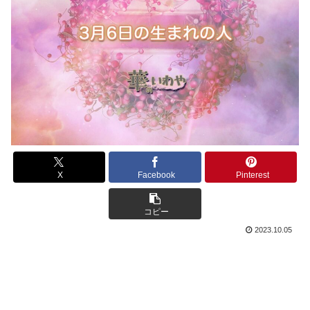
X
Facebook
Pinterest
コピー
2023.10.05