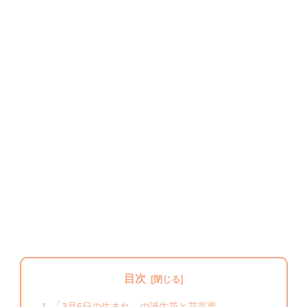
目次
「3月6日の生まれ」の誕生花と花言葉