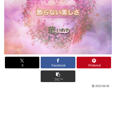
X
Facebook
Pinterest
コピー
2023.06.05