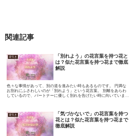
関連記事
「別れよう」の花言葉を持つ花と
逆引き
は？似た花言葉を持つ花まで徹底
解説
色々な事情があって、別の道を進みたい時もあるものです。 円満な
お別れにふさわしいのが「別れよう」という花言葉。 別離をあらわ
しているので、パートナーに優しく別れを告げたい時に向いていま
す。 面と向かって伝えにくいフレーズも、一輪の花があれば...
「気づかないで」の花言葉を持つ
逆引き
花とは？似た花言葉を持つ花まで
徹底解説