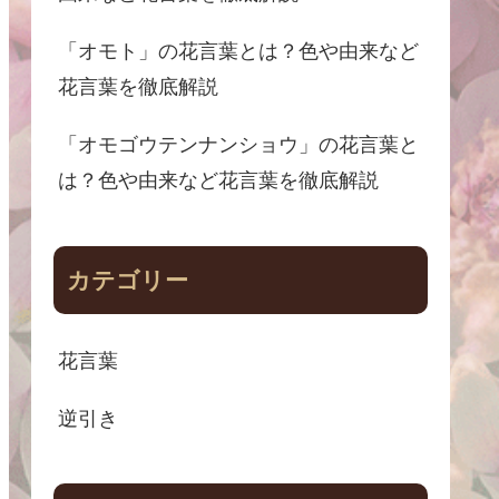
「オモト」の花言葉とは？色や由来など
花言葉を徹底解説
「オモゴウテンナンショウ」の花言葉と
は？色や由来など花言葉を徹底解説
カテゴリー
花言葉
逆引き