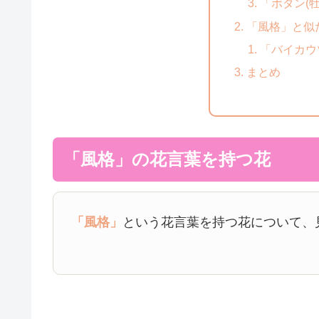
「ボタン(牡
「風格」と似
「バイカウ
まとめ
「風格」の花言葉を持つ花
「風格」
という花言葉を持つ花について、