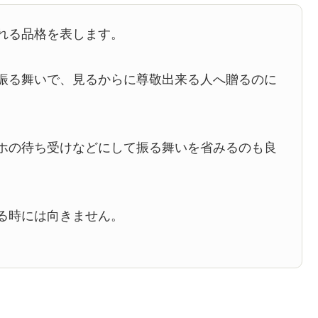
れる品格を表します。
振る舞いで、見るからに尊敬出来る人へ贈るのに
ホの待ち受けなどにして振る舞いを省みるのも良
る時には向きません。