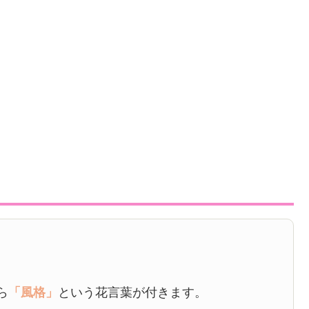
ら
「風格」
という花言葉が付きます。