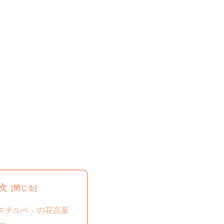
次
スチルベ」の花言葉