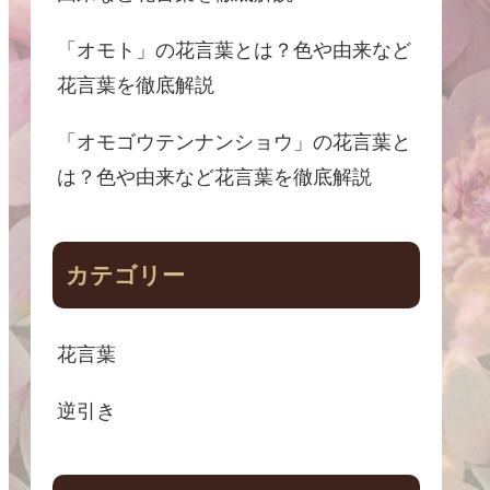
「オモト」の花言葉とは？色や由来など
花言葉を徹底解説
「オモゴウテンナンショウ」の花言葉と
は？色や由来など花言葉を徹底解説
カテゴリー
花言葉
逆引き