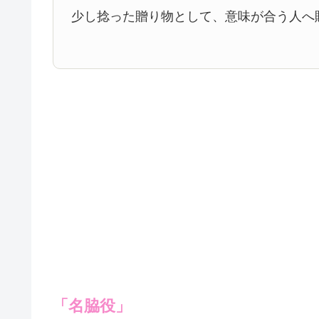
少し捻った贈り物として、意味が合う人へ
「名脇役」