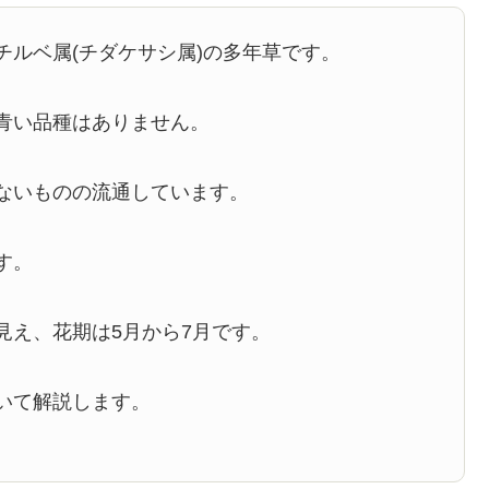
チルベ属(チダケサシ属)の多年草です。
青い品種はありません。
ないものの流通しています。
す。
見え、花期は5月から7月です。
いて解説します。