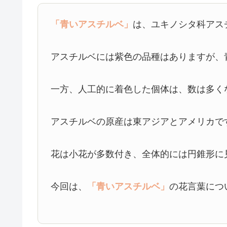
「青いアスチルベ」
は、ユキノシタ科アス
アスチルベには紫色の品種はありますが、
一方、人工的に着色した個体は、数は多く
アスチルベの原産は東アジアとアメリカで
花は小花が多数付き、全体的には円錐形に
今回は、
「青いアスチルベ」
の花言葉につ