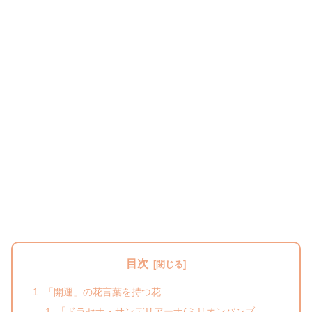
目次
「開運」の花言葉を持つ花
「ドラセナ・サンデリアーナ(ミリオンバンブ