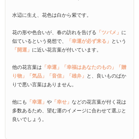
水辺に生え、花色は白から紫です。
花の形や色合いが、春の訪れを告げる
「ツバメ」
に
似ているという発想で、
「幸運が必ず来る」
という
「開運」
に近い花言葉が付いています。
他の花言葉は
「幸運」
「幸福はあなたのもの」
「贈
り物」
「気品」
「音信」
「雄弁」
と、良いものばか
りで悪い言葉はありません。
他にも
「幸運」
や
「幸せ」
などの花言葉が付く花は
多数あるため、望む運のイメージに合わせて選ぶと
良いでしょう。