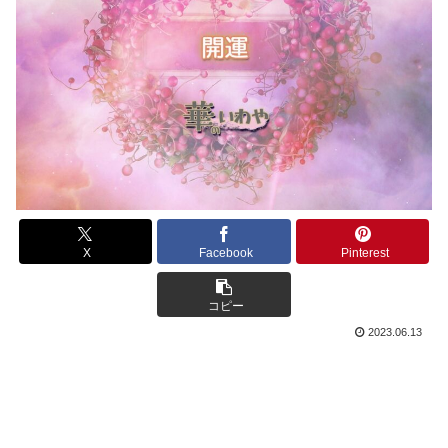
X
Facebook
Pinterest
コピー
2023.06.13