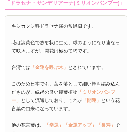
「ドラセナ・サンデリアーナ(ミリオンバンブー)」
キジカクシ科ドラセナ属の常緑樹です。
花は淡黄色で放射状に生え、球のようになり連なっ
て咲きますが、開花は極めて稀です。
台湾では
「金運を呼ぶ木」
とされています。
このため日本でも、葉を落として細い幹を編み込ん
だものが、縁起の良い観葉植物
「ミリオンバンブ
ー」
として流通しており、これが
「開運」
という花
言葉の由来になっています。
他の花言葉は、
「幸運」
「金運アップ」
「長寿」
で