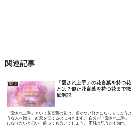
関連記事
「愛され上手」の花言葉を持つ花
逆引き
とは？似た花言葉を持つ花まで徹
底解説
「愛され上手」という花言葉の花は、皆がつい好きになってしまうよ
うな人へ贈り、好意を伝えるのに向きます。 自分が「愛され上手」
になりたいと思い、飾っても良いでしょう。 不純と思うかも知れま
せんが、人間はそもそも社会的な生き物です。 能力を上げ...