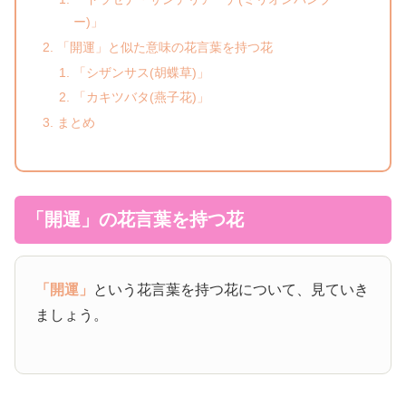
ー)」
「開運」と似た意味の花言葉を持つ花
「シザンサス(胡蝶草)」
「カキツバタ(燕子花)」
まとめ
「開運」の花言葉を持つ花
「開運」
という花言葉を持つ花について、見ていき
ましょう。