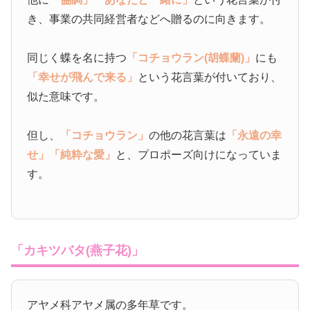
き、事業の共同経営者などへ贈るのに向きます。
同じく蝶を名に持つ
「コチョウラン(胡蝶蘭)」
にも
「幸せが飛んで来る」
という花言葉が付いており、
似た意味です。
但し、
「コチョウラン」
の他の花言葉は
「永遠の幸
せ」
「純粋な愛」
と、プロポーズ向けになっていま
す。
「カキツバタ(燕子花)」
アヤメ科アヤメ属の多年草です。