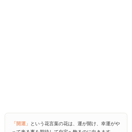
「開運」
という花言葉の花は、運が開け、幸運がや
って来る事を期待して自宅へ飾るのに向きます。