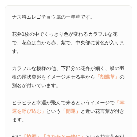
ナス科ムレゴチョウ属の一年草です。
花弁1枚の中でくっきり色が変わるカラフルな花
で、花色は白から赤、紫で、中央部に黄色が入りま
す。
カラフルな模様の他、下部分の花弁が細く、蝶の羽
根の尾状突起をイメージさせる事から
「胡蝶草」
の
別名が付いています。
ヒラヒラと幸運が飛んで来るというイメージで
「幸
運を呼び込む」
という
「開運」
と近い花言葉が付き
ます。
他に
「協調」
「あなたと一緒に」
という花言葉が付