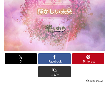
X
Facebook
Pinterest
コピー
2023.06.22