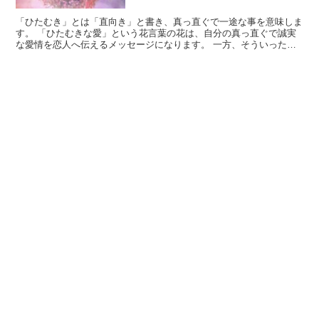
「ひたむき」とは「直向き」と書き、真っ直ぐで一途な事を意味しま
す。 「ひたむきな愛」という花言葉の花は、自分の真っ直ぐで誠実
な愛情を恋人へ伝えるメッセージになります。 一方、そういった愛
情を見せる恋人へ贈っても良いでしょう。 人間関係以外で...