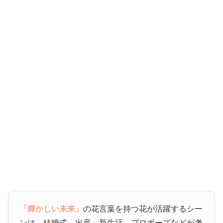
「輝かしい未来」
の花言葉を持つ花が活躍するシー
ンは、結婚式、出産、新生活、プロポーズなどが考