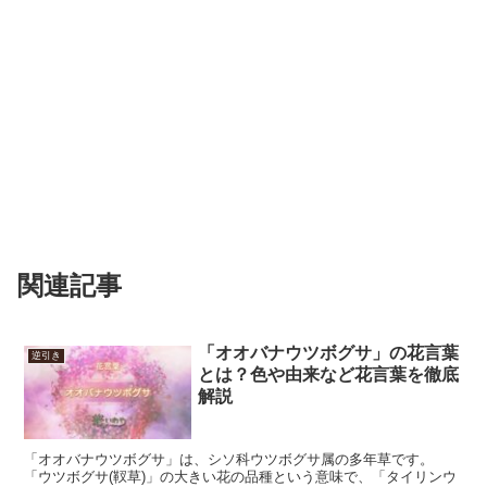
関連記事
「オオバナウツボグサ」の花言葉
逆引き
とは？色や由来など花言葉を徹底
解説
「オオバナウツボグサ」は、シソ科ウツボグサ属の多年草です。
「ウツボグサ(靫草)」の大きい花の品種という意味で、「タイリンウ