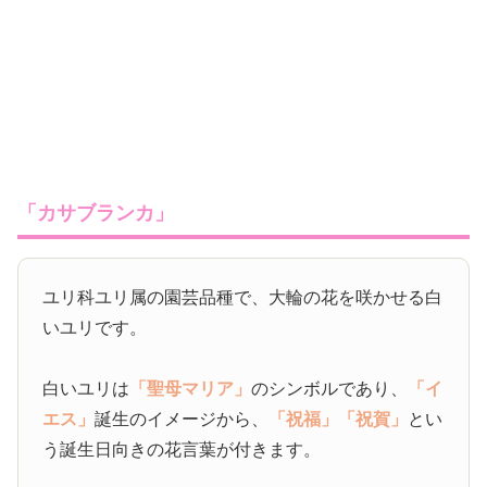
「カサブランカ」
ユリ科ユリ属の園芸品種で、大輪の花を咲かせる白
いユリです。
白いユリは
「聖母マリア」
のシンボルであり、
「イ
エス」
誕生のイメージから、
「祝福」
「祝賀」
とい
う誕生日向きの花言葉が付きます。