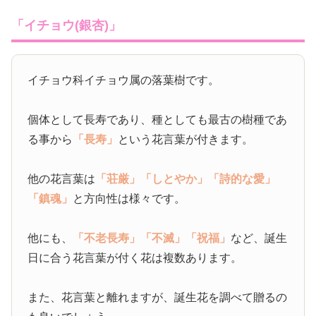
「イチョウ(銀杏)」
イチョウ科イチョウ属の落葉樹です。
個体として長寿であり、種としても最古の樹種であ
る事から
「長寿」
という花言葉が付きます。
他の花言葉は
「荘厳」
「しとやか」
「詩的な愛」
「鎮魂」
と方向性は様々です。
他にも、
「不老長寿」
「不滅」
「祝福」
など、誕生
日に合う花言葉が付く花は複数あります。
また、花言葉と離れますが、誕生花を調べて贈るの