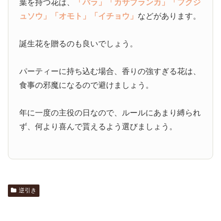
葉を持つ花は、
「バラ」
「カサブランカ」
「フクジ
ュソウ」
「オモト」
「イチョウ」
などがあります。
誕生花を贈るのも良いでしょう。
パーティーに持ち込む場合、香りの強すぎる花は、
食事の邪魔になるので避けましょう。
年に一度の主役の日なので、ルールにあまり縛られ
ず、何より喜んで貰えるよう選びましょう。
逆引き