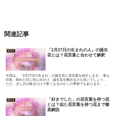
関連記事
「2月27日の生まれの人」の誕生
逆引き
花とは？花言葉と合わせて解釈
今回は、「2月27日の生まれ」の誕生花と花言葉を紹介します。 春も
目前、晴れた日に街に出かけ、誕生花を眺めるのも良いでしょう。
ただ、少し日が陰るだけで寒くなるのがこの季節でもあります。 防
寒対策をお忘れなく。 「2月27日の生まれ」の誕生...
「好きでした」の花言葉を持つ花
逆引き
とは？似た花言葉を持つ花まで徹
底解説