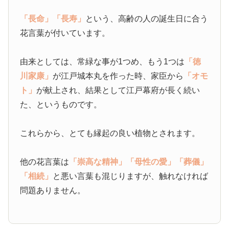
「長命」
「長寿」
という、高齢の人の誕生日に合う
花言葉が付いています。
由来としては、常緑な事が1つめ、もう1つは
「徳
川家康」
が江戸城本丸を作った時、家臣から
「オモ
ト」
が献上され、結果として江戸幕府が長く続い
た、というものです。
これらから、とても縁起の良い植物とされます。
他の花言葉は
「崇高な精神」
「母性の愛」
「葬儀」
「相続」
と悪い言葉も混じりますが、触れなければ
問題ありません。