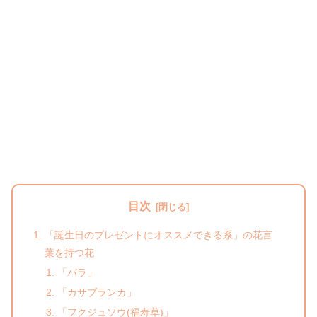
目次
「誕生日のプレゼントにオススメできる系」の花言
葉を持つ花
「バラ」
「カサブランカ」
「フクジュソウ(福寿草)」