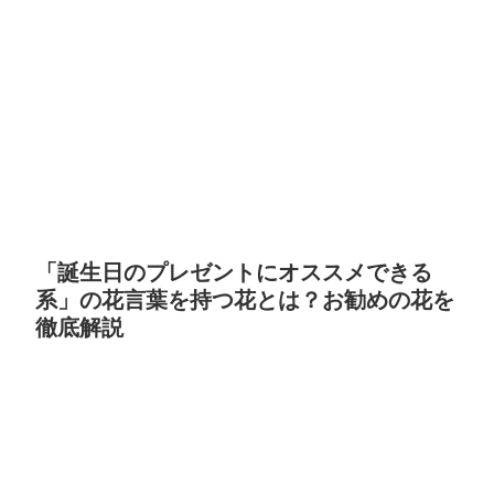
「誕生日のプレゼントにオススメできる
系」の花言葉を持つ花とは？お勧めの花を
徹底解説