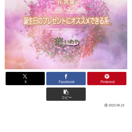
X
Facebook
Pinterest
コピー
2023.06.22