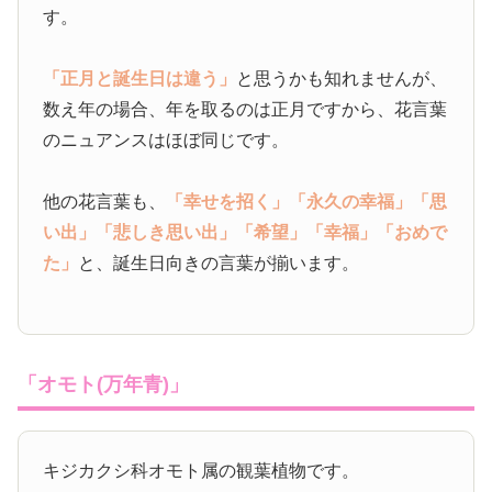
す。
「正月と誕生日は違う」
と思うかも知れませんが、
数え年の場合、年を取るのは正月ですから、花言葉
のニュアンスはほぼ同じです。
他の花言葉も、
「幸せを招く」
「永久の幸福」
「思
い出」
「悲しき思い出」
「希望」
「幸福」
「おめで
た」
と、誕生日向きの言葉が揃います。
「オモト(万年青)」
キジカクシ科オモト属の観葉植物です。