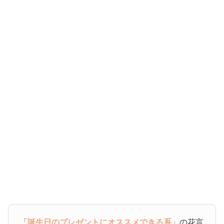
「誕生日のプレゼントにオススメできる系」
の花言