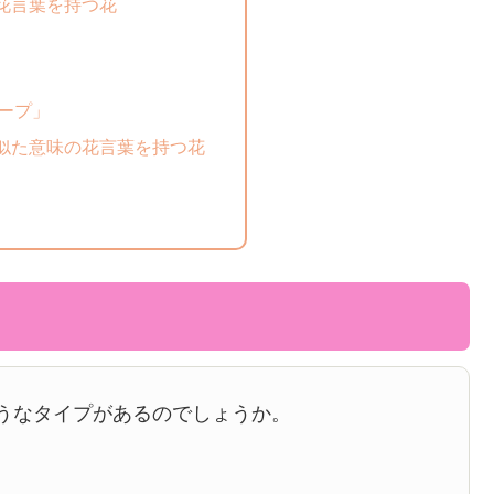
花言葉を持つ花
ープ」
似た意味の花言葉を持つ花
うなタイプがあるのでしょうか。