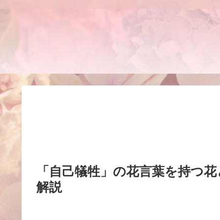
「自己犠牲」の花言葉を持つ花
解説