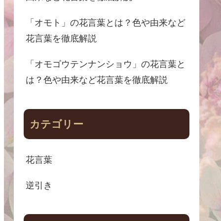
「オモト」の花言葉とは？色や由来など
花言葉を徹底解説
「オモゴウテンナンショウ」の花言葉と
は？色や由来など花言葉を徹底解説
カテゴリー
花言葉
逆引き