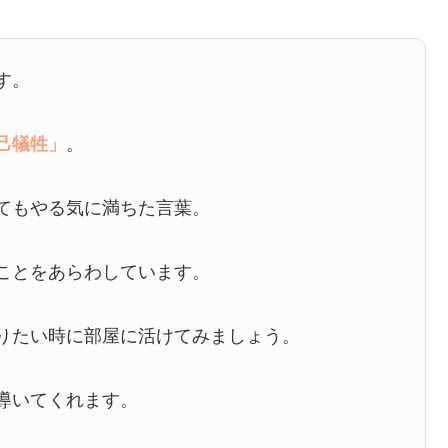
す。
己犠牲」
。
てもやる気に満ちた言葉。
ことをあらわしています。
りたい時に部屋に活けてみましょう。
導いてくれます。