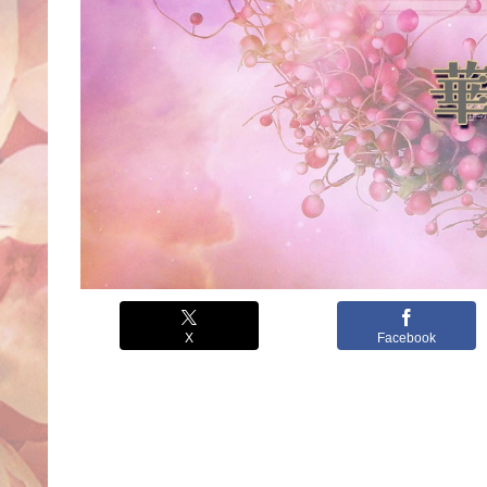
X
Facebook