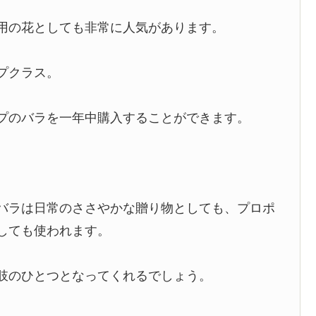
用の花としても非常に人気があります。
プクラス。
プのバラを一年中購入することができます。
バラは日常のささやかな贈り物としても、プロポ
しても使われます。
肢のひとつとなってくれるでしょう。