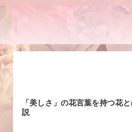
「美しさ」の花言葉を持つ花と
説