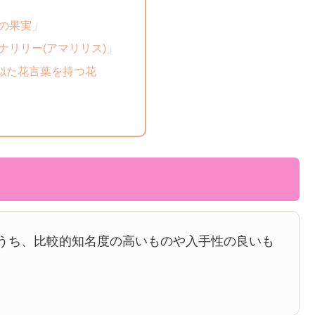
の果実」
ナリリー(アマリリス)」
似た花言葉を持つ花
うち、比較的知名度の高いものや入手性の良いも