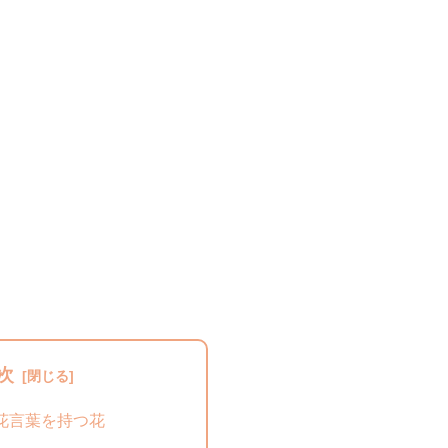
次
花言葉を持つ花