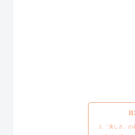
目
「美しさ」の