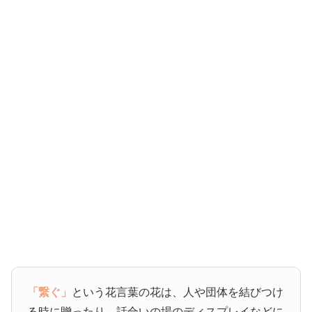
「繋ぐ」
という花言葉の花は、人や団体を結びつけ
る時に贈ったり、話合いの場のディスプレイなどに