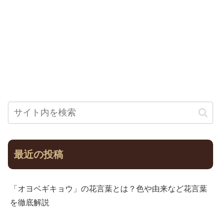
最近の投稿
「オヨベギキョウ」の花言葉とは？色や由来など花言葉
を徹底解説