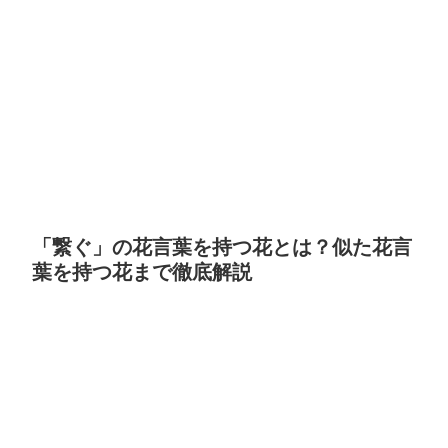
「繋ぐ」の花言葉を持つ花とは？似た花言
葉を持つ花まで徹底解説