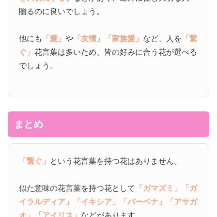
贈るのに良いでしょう。
他にも
「愛」
や
「友情」
「家族愛」
など、人を
「繋
ぐ」
花言葉は多いため、皆の好みに合う花が選べる
でしょう。
まとめ
「繋ぐ」
という花言葉を持つ花はありません。
似た意味の花言葉を持つ花として
「ガマズミ」
「ガ
イラルディア」
「イキシア」
「バーベナ」
「アサガ
オ」
「アイリス」
などがあります。