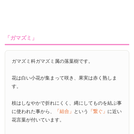
「ガマズミ」
ガマズミ科ガマズミ属の落葉樹です。
花は白い小花が集まって咲き、果実は赤く熟しま
す。
枝はしなやかで折れにくく、縄にしてものを結ぶ事
に使われた事から、
「結合」
という
「繋ぐ」
に近い
花言葉が付いています。