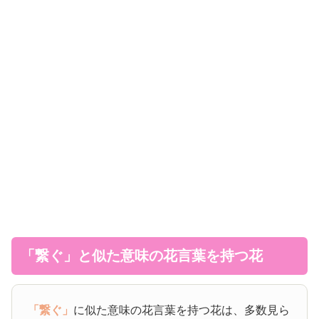
「繋ぐ」と似た意味の花言葉を持つ花
「繋ぐ」
に似た意味の花言葉を持つ花は、多数見ら