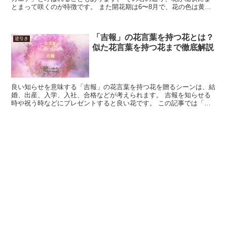
とまって咲くのが特徴です。 また開花期は6〜8月で、花の色は黄緑
色。 目立つ色とはいえませんが、花穂は10〜20cm...
「吉報」の花言葉を持つ花とは？
逆引き
似た花言葉を持つ花まで徹底解説
良い知らせを意味する「吉報」の花言葉を持つ花を贈るシーンは、結
婚、出産、入学、入社、合格などが考えられます。 吉報を知らせる
時や祝う時などにプレゼントすると良い花です。 この記事では「吉
報」の花言葉を持つ花と、似た意味の花言葉を持つ花を紹介...