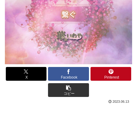
X
Facebook
Pinterest
コピー
2023.06.13