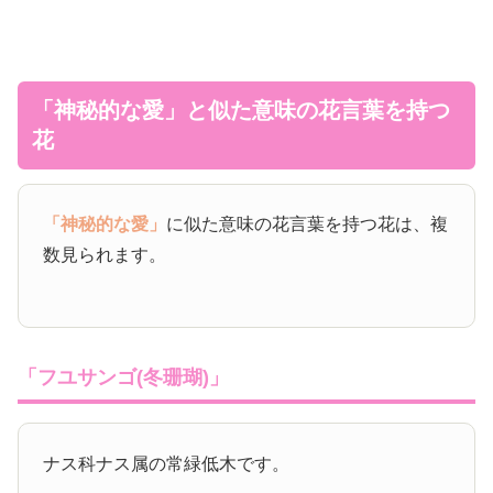
「神秘的な愛」と似た意味の花言葉を持つ
花
「神秘的な愛」
に似た意味の花言葉を持つ花は、複
数見られます。
「フユサンゴ(冬珊瑚)」
ナス科ナス属の常緑低木です。