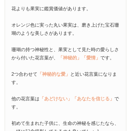
花よりも果実に鑑賞価値があります。
オレンジ色に実った丸い果実は、磨き上げた宝石珊
瑚のような美しさがあります。
珊瑚の持つ神秘性と、果実として見た時の愛らしさ
から付いた花言葉が、
「神秘的」
「愛情」
です。
2つ合わせて
「神秘的な愛」
と近い花言葉になりま
す。
他の花言葉は
「あどけない」
「あなたを信じる」
で
す。
初めて生まれた子供に、生命の神秘を感じたなら、