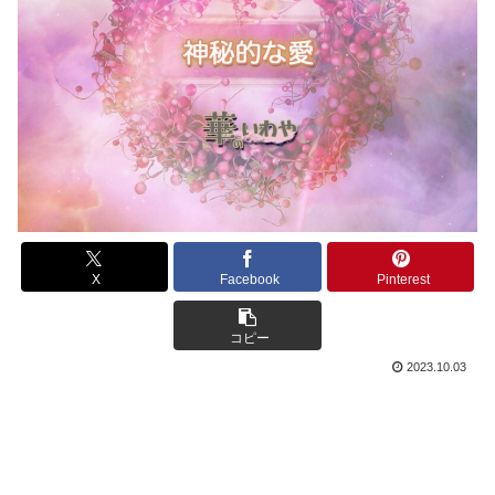
X
Facebook
Pinterest
コピー
2023.10.03