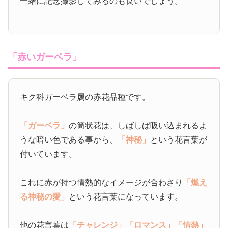
一緒に記念撮影してみるのも良いでしょう。
「赤いガーベラ」
キク科ガーベラ属の赤花品種です。
「ガーベラ」
の筒状花は、しばしば吸い込まれるよ
うな暗い色である事から、
「神秘」
という花言葉が
付いています。
これに赤が持つ情熱的なイメージが合わさり
「燃え
る神秘の愛」
という花言葉になっています。
他の花言葉は
「チャレンジ」
「ロマンス」
「情熱」