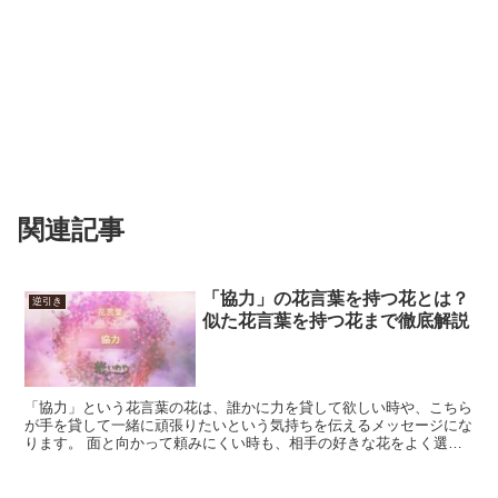
関連記事
「協力」の花言葉を持つ花とは？
逆引き
似た花言葉を持つ花まで徹底解説
「協力」という花言葉の花は、誰かに力を貸して欲しい時や、こちら
が手を貸して一緒に頑張りたいという気持ちを伝えるメッセージにな
ります。 面と向かって頼みにくい時も、相手の好きな花をよく選べ
ば、切り出すきっかけに出来るでしょう。 「協力」の花言...