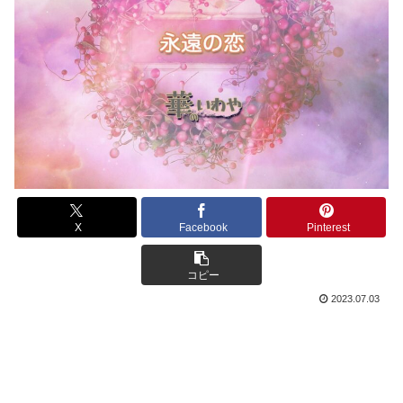
X
Facebook
Pinterest
コピー
2023.07.03