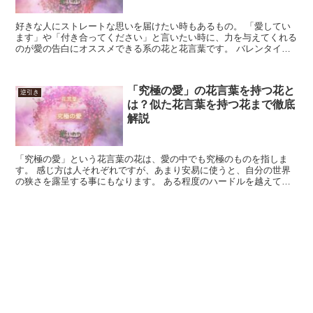
好きな人にストレートな思いを届けたい時もあるもの。 「愛してい
ます」や「付き合ってください」と言いたい時に、力を与えてくれる
のが愛の告白にオススメできる系の花と花言葉です。 バレンタイン
やクリスマスの贈り物に、好きな人の告白やプロポーズに用...
「究極の愛」の花言葉を持つ花と
逆引き
は？似た花言葉を持つ花まで徹底
解説
「究極の愛」という花言葉の花は、愛の中でも究極のものを指しま
す。 感じ方は人それぞれですが、あまり安易に使うと、自分の世界
の狭さを露呈する事にもなります。 ある程度のハードルを越えてい
る場合に、使うのに向く花言葉と言えるでしょう。 「究極の...