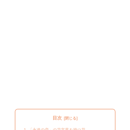
目次
「永遠の恋」の花言葉を持つ花