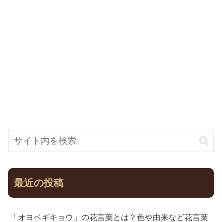
最近の投稿
「オヨベギキョウ」の花言葉とは？色や由来など花言葉