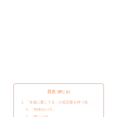
目次
「永遠に愛してる」の花言葉を持つ花
「99本のバラ」
「黒いバラ」