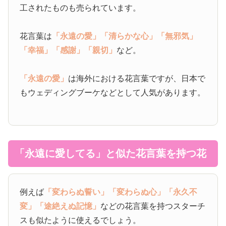
工されたものも売られています。
花言葉は
「永遠の愛」
「清らかな心」
「無邪気」
「幸福」
「感謝」
「親切」
など。
「永遠の愛」
は海外における花言葉ですが、日本で
もウェディングブーケなどとして人気があります。
「永遠に愛してる」と似た花言葉を持つ花
例えば
「変わらぬ誓い」
「変わらぬ心」
「永久不
変」
「途絶えぬ記憶」
などの花言葉を持つスターチ
スも似たように使えるでしょう。