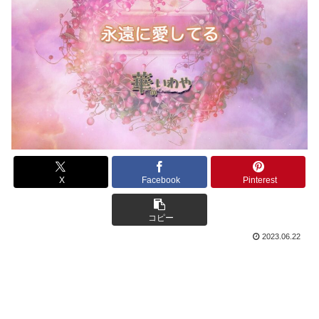
X
Facebook
Pinterest
コピー
2023.06.22