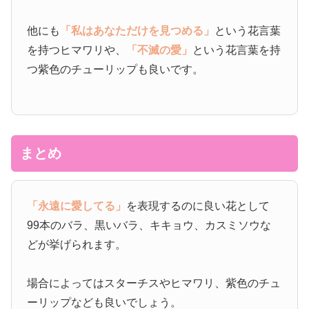
他にも
「私はあなただけを見つめる」
という花言葉
を持つヒマワリや、
「不滅の愛」
という花言葉を持
つ紫色のチューリップも良いです。
まとめ
「永遠に愛してる」
を表現するのに良い花として
99本のバラ、黒いバラ、キキョウ、カスミソウな
どが挙げられます。
場合によってはスターチスやヒマワリ、紫色のチュ
ーリップなども良いでしょう。