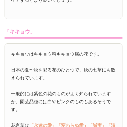
ケアするとより良いでしょう。
「キキョウ」
キキョウはキキョウ科キキョウ属の花です。
日本の夏〜秋を彩る花のひとつで、秋の七草にも数
えられています。
一般的には紫色の花のものがよく知られています
が、園芸品種には白やピンクのものもあるそうで
す。
花言葉は
「永遠の愛」
「変わらぬ愛」
「誠実」
「清