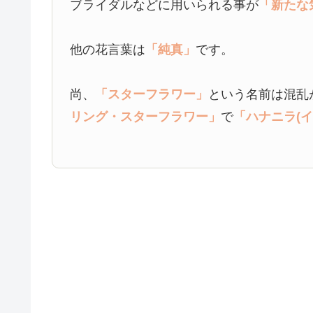
ブライダルなどに用いられる事が
「新たな
他の花言葉は
「純真」
です。
尚、
「スターフラワー」
という名前は混乱
リング・スターフラワー」
で
「ハナニラ(