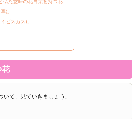
と似た意味の花言葉を持つ花
草)」
ハイビスカス)」
つ花
ついて、見ていきましょう。