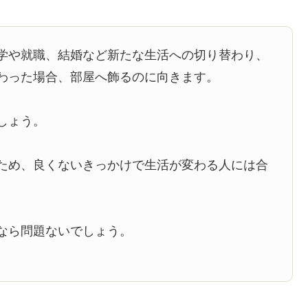
学や就職、結婚など新たな生活への切り替わり、
わった場合、部屋へ飾るのに向きます。
しょう。
ため、良くないきっかけで生活が変わる人には合
なら問題ないでしょう。