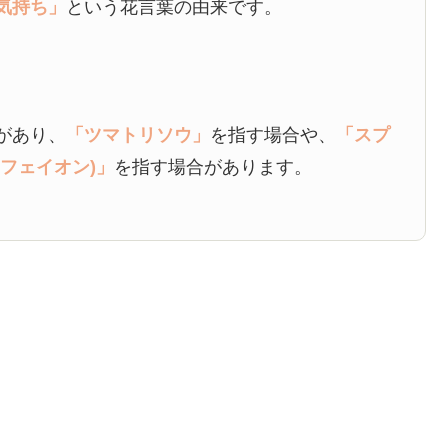
気持ち」
という花言葉の由来です。
があり、
「ツマトリソウ」
を指す場合や、
「スプ
イフェイオン)」
を指す場合があります。