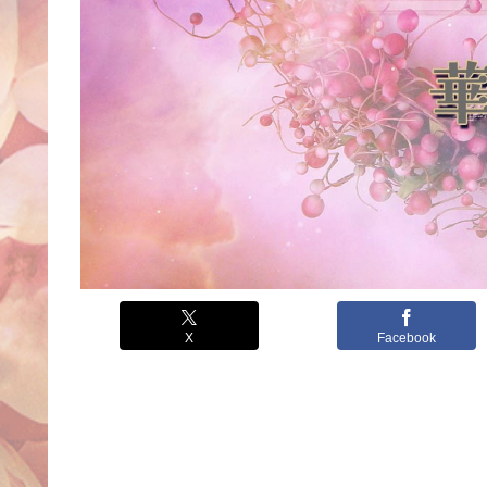
X
Facebook