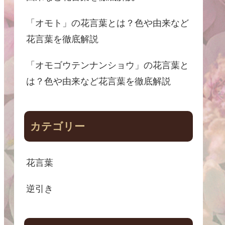
「オモト」の花言葉とは？色や由来など
花言葉を徹底解説
「オモゴウテンナンショウ」の花言葉と
は？色や由来など花言葉を徹底解説
カテゴリー
花言葉
逆引き