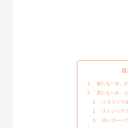
目
「新たな一歩」
「新たな一歩」
「イカリソウ(
「ストレリチア
「赤いガーベ