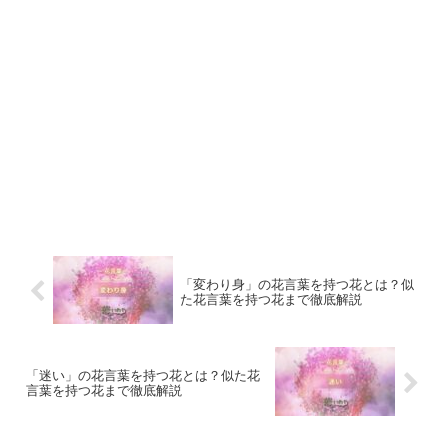
「変わり身」の花言葉を持つ花とは？似
た花言葉を持つ花まで徹底解説
「迷い」の花言葉を持つ花とは？似た花
言葉を持つ花まで徹底解説