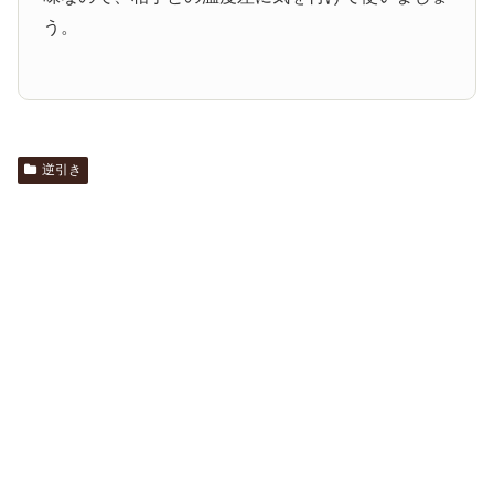
う。
逆引き