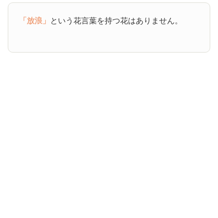
「放浪」
という花言葉を持つ花はありません。