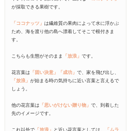
が採取できる果樹です。
「ココナッツ」
は繊維質の果肉によって水に浮かぶ
ため、海を渡り他の島へ漂着してそこで根付きま
す。
こちらも生態がそのまま
「放浪」
です。
花言葉は
「固い決意」
「成功」
で、家を飛び出し、
「放浪」
が始まる時の気持ちに近い言葉と言えるで
しょう。
他の花言葉は
「思いがけない贈り物」
で、到着した
先のイメージです。
これ以外で
「放浪」
と近い花言葉としては、
「ムラ