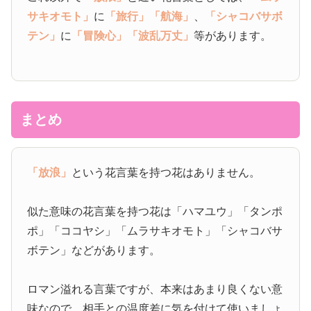
サキオモト」
に
「旅行」
「航海」
、
「シャコバサボ
テン」
に
「冒険心」
「波乱万丈」
等があります。
まとめ
「放浪」
という花言葉を持つ花はありません。
似た意味の花言葉を持つ花は「ハマユウ」「タンポ
ポ」「ココヤシ」「ムラサキオモト」「シャコバサ
ボテン」などがあります。
ロマン溢れる言葉ですが、本来はあまり良くない意
味なので、相手との温度差に気を付けて使いましょ