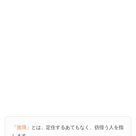
「放浪」
とは、定住するあてもなく、彷徨う人を指
します。