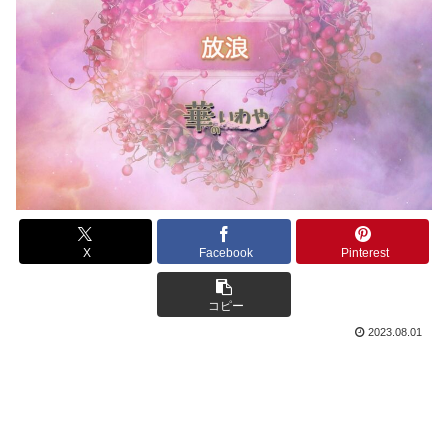
X
Facebook
Pinterest
コピー
2023.08.01