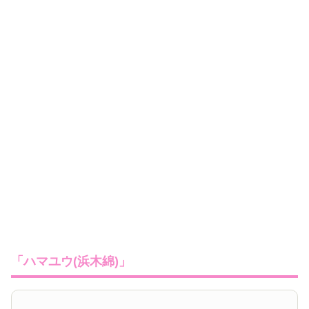
「ハマユウ(浜木綿)」