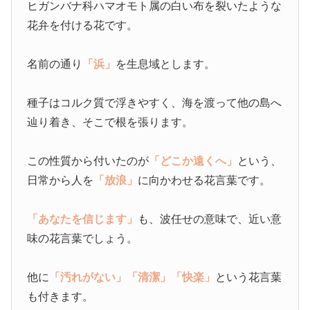
ヒガンバナ科ハマオモト属の白い布を裂いたような
花弁を付ける花です。
名前の通り
「浜」
を生息域とします。
種子はコルク質で浮きやすく、海を渡って他の島へ
辿り着き、そこで根を張ります。
この性質から付いたのが
「どこか遠くへ」
という、
日常から人を
「放浪」
に向かわせる花言葉です。
「あなたを信じます」
も、波任せの意味で、近い意
味の花言葉でしょう。
他に
「汚れがない」
「清潔」
「快楽」
という花言葉
も付きます。