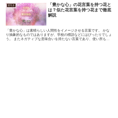
「豊かな心」の花言葉を持つ花と
逆引き
は？似た花言葉を持つ花まで徹底
解説
「豊かな心」は素晴らしい人間性をイメージさせる言葉です。 かな
り抽象的なものではありますが、学校の標語などにはぴったりでしょ
う。 またネガティブな意味合いを持たない言葉であり、使い所も特
に限定されるようなものではないので豊かな心で世のため人...