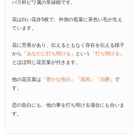
バラ科ビワ属の常緑樹です。
花は白い花弁5枚で、外側の苞葉に茶色い毛が生え
ています。
花に芳香があり、伝えるともなく存在を伝える様子
から
「あなたに打ち明ける」
という
「打ち明ける」
とほぼ同じ花言葉が付きます。
他の花言葉は
「密かな告白」
「温和」
「治療」
で
す。
恋の告白にも、他の事を打ち明ける場合にも合いま
す。