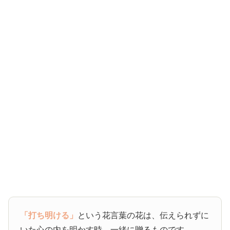
「打ち明ける」
という花言葉の花は、伝えられずに
いた心の内を明かす時、一緒に贈るものです。