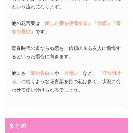
という流れになります。
他の花言葉は
「愛した事を後悔する」
「信頼」
「青
春の喜び」
です。
青春時代の道ならぬ恋を、信頼出来る友人に懺悔す
るといった場合に向きます。
他にも
「愛の告白」
や
「片想い」
など、
「打ち明け
る」
に続くような花言葉を持つ花は多く、状況に合
わせて使い分けられるでしょう。
まとめ