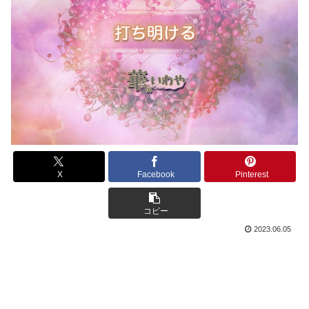
X
Facebook
Pinterest
コピー
2023.06.05