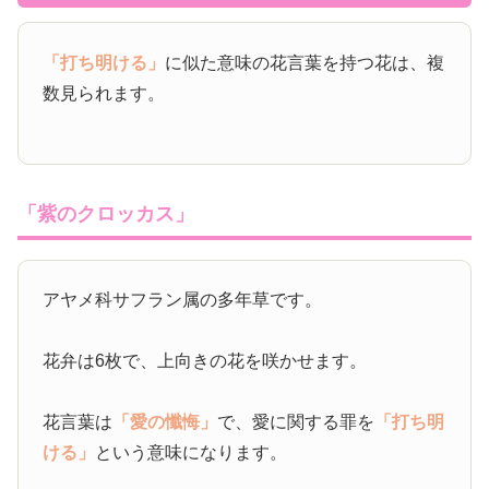
「打ち明ける」
に似た意味の花言葉を持つ花は、複
数見られます。
「紫のクロッカス」
アヤメ科サフラン属の多年草です。
花弁は6枚で、上向きの花を咲かせます。
花言葉は
「愛の懺悔」
で、愛に関する罪を
「打ち明
ける」
という意味になります。