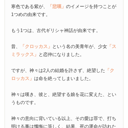
寒色である紫が、
「悲嘆」
のイメージを持つことが
1つめの由来です。
もう1つは、古代ギリシャ神話が由来です。
昔、
「クロッカス」
という名の美青年が、少女
「ス
ミラックス」
と恋仲になりました。
ですが、神々は2人の結婚を許さず、絶望した
「ク
ロッカス」
は命を絶ってしまいました。
神々は嘆き、彼と、絶望する娘を花に変えた、とい
うものです。
神々の意向に背いている以上、その愛は罪で、打ち
明ける事は懺悔に等しく、結果、死の運命が訪れた