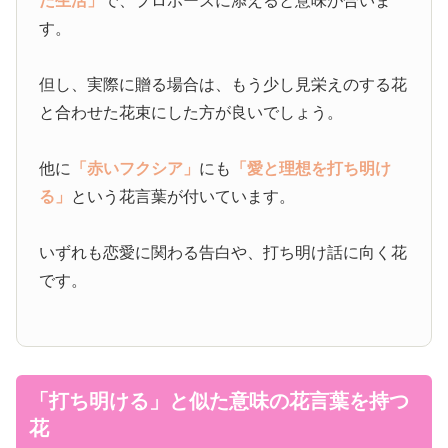
た生活」
で、プロポーズに添えると意味が合いま
す。
但し、実際に贈る場合は、もう少し見栄えのする花
と合わせた花束にした方が良いでしょう。
他に
「赤いフクシア」
にも
「愛と理想を打ち明け
る」
という花言葉が付いています。
いずれも恋愛に関わる告白や、打ち明け話に向く花
です。
「打ち明ける」と似た意味の花言葉を持つ
花