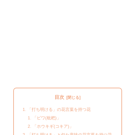
目次
「打ち明ける」の花言葉を持つ花
「ビワ(枇杷)」
「ホウキギ(コキア)」
「打ち明ける」と似た意味の花言葉を持つ花