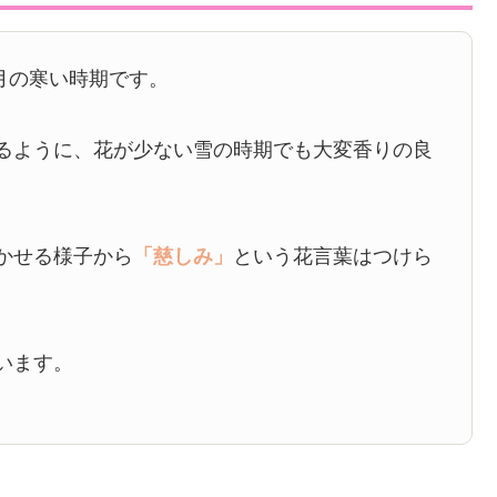
月の寒い時期です。
るように、花が少ない雪の時期でも大変香りの良
かせる様子から
「慈しみ」
という花言葉はつけら
います。