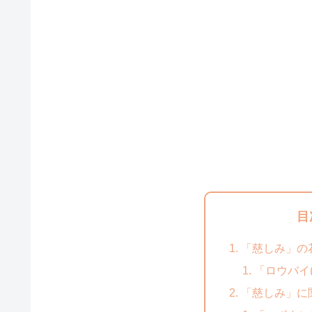
目
「慈しみ」の
「ロウバイ
「慈しみ」に