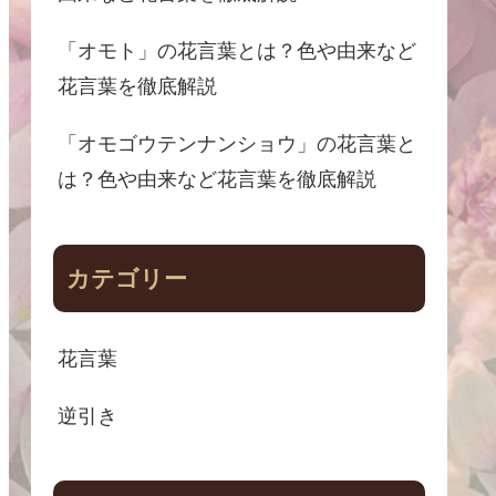
「オモト」の花言葉とは？色や由来など
花言葉を徹底解説
「オモゴウテンナンショウ」の花言葉と
は？色や由来など花言葉を徹底解説
カテゴリー
花言葉
逆引き