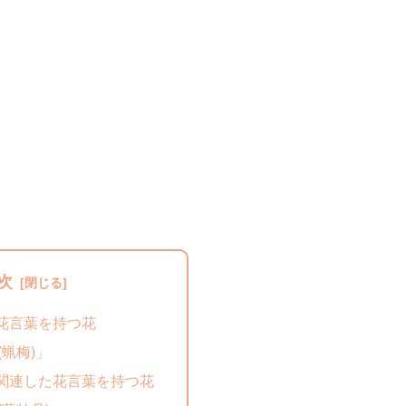
次
花言葉を持つ花
(蝋梅)」
関連した花言葉を持つ花