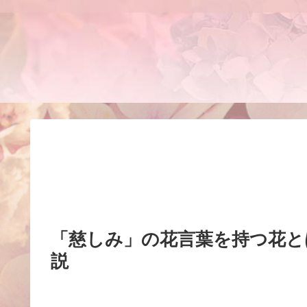
「慈しみ」の花言葉を持つ花と
説