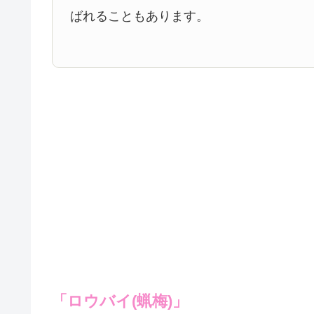
ばれることもあります。
「ロウバイ(蝋梅)」