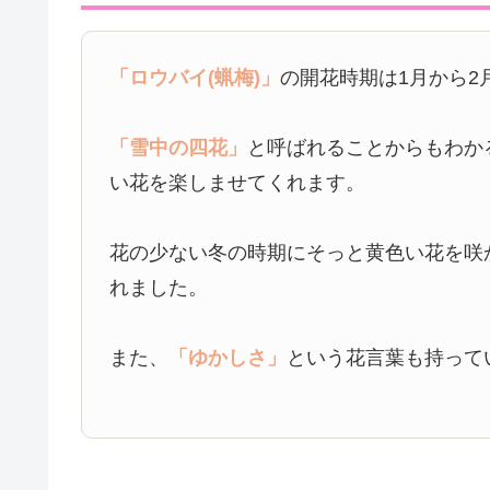
「ロウバイ(蝋梅)」
の開花時期は1月から2
「雪中の四花」
と呼ばれることからもわか
い花を楽しませてくれます。
花の少ない冬の時期にそっと黄色い花を咲
れました。
また、
「ゆかしさ」
という花言葉も持って