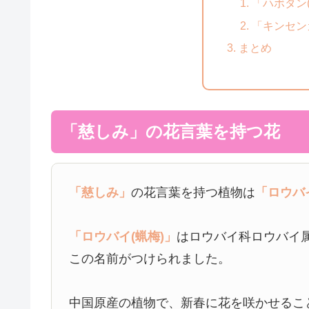
「ハボタン
「キンセン
まとめ
「慈しみ」の花言葉を持つ花
「慈しみ」
の花言葉を持つ植物は
「ロウバ
「ロウバイ(蝋梅)」
はロウバイ科ロウバイ
この名前がつけられました。
中国原産の植物で、新春に花を咲かせるこ