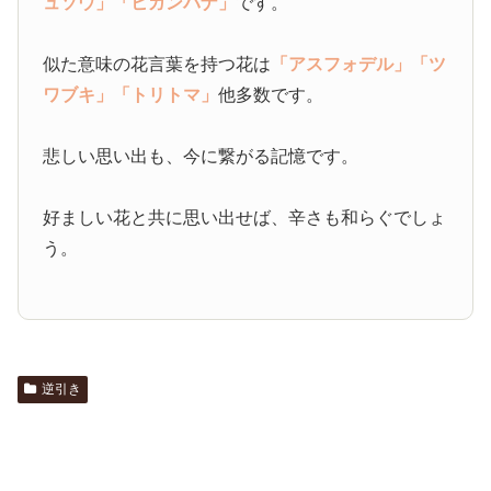
ュソウ」
「ヒガンバナ」
です。
似た意味の花言葉を持つ花は
「アスフォデル」
「ツ
ワブキ」
「トリトマ」
他多数です。
悲しい思い出も、今に繋がる記憶です。
好ましい花と共に思い出せば、辛さも和らぐでしょ
う。
逆引き