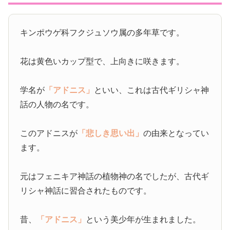
キンポウゲ科フクジュソウ属の多年草です。
花は黄色いカップ型で、上向きに咲きます。
学名が
「アドニス」
といい、これは古代ギリシャ神
話の人物の名です。
このアドニスが
「悲しき思い出」
の由来となってい
ます。
元はフェニキア神話の植物神の名でしたが、古代ギ
リシャ神話に習合されたものです。
昔、
「アドニス」
という美少年が生まれました。