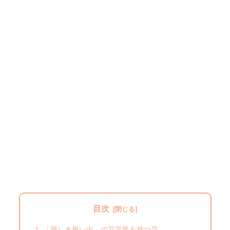
目次
「悲しき思い出」の花言葉を持つ花