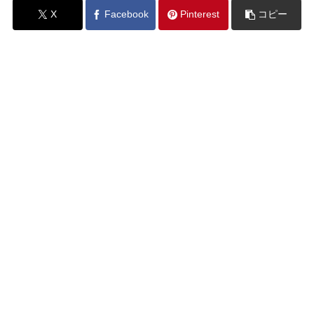
X
Facebook
Pinterest
コピー