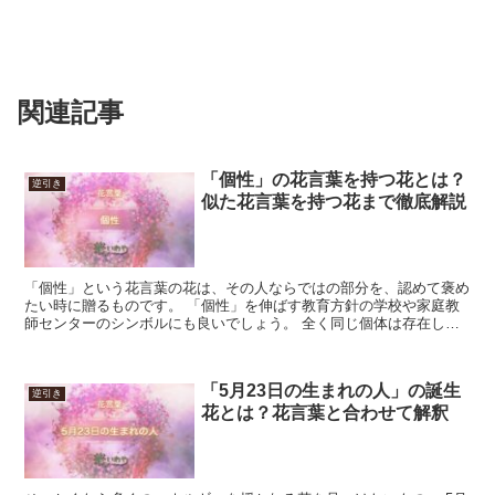
関連記事
「個性」の花言葉を持つ花とは？
逆引き
似た花言葉を持つ花まで徹底解説
「個性」という花言葉の花は、その人ならではの部分を、認めて褒め
たい時に贈るものです。 「個性」を伸ばす教育方針の学校や家庭教
師センターのシンボルにも良いでしょう。 全く同じ個体は存在しな
いため、「個性」は結局評価する人の中のもの言えるでしょ...
「5月23日の生まれの人」の誕生
逆引き
花とは？花言葉と合わせて解釈