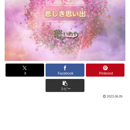
X
Facebook
Pinterest
コピー
2023.06.05