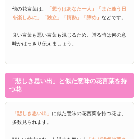
他の花言葉は、
「想うはあなた一人」
「また逢う日
を楽しみに」
「独立」
「情熱」
「諦め」
などです。
良い言葉も悪い言葉も混じるため、贈る時は何の意
味かはっきり伝えましょう。
「悲しき思い出」と似た意味の花言葉を持
つ花
「悲しき思い出」
に似た意味の花言葉を持つ花は、
多数見られます。