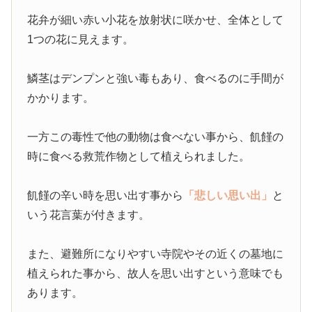
花弁が細い赤い小花を放射状に咲かせ、全体として
1つの花に見えます。
鱗茎はデンプンと強い毒もあり、食べるのに手間が
かかります。
一方この毒性で他の動物は食べない事から、飢饉の
時に食べる救荒作物として植えられました。
飢饉の辛い時を思い出す事から
「悲しい思い出」
と
いう花言葉が付きます。
また、避難所になりやすい寺院やその近くの墓地に
植えられた事から、故人を思い出すという意味でも
あります。