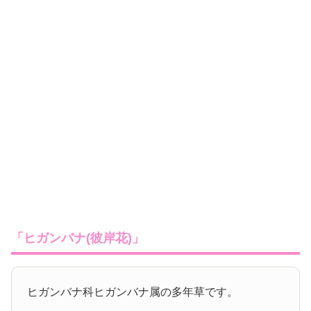
「ヒガンバナ(彼岸花)」
ヒガンバナ科ヒガンバナ属の多年草です。