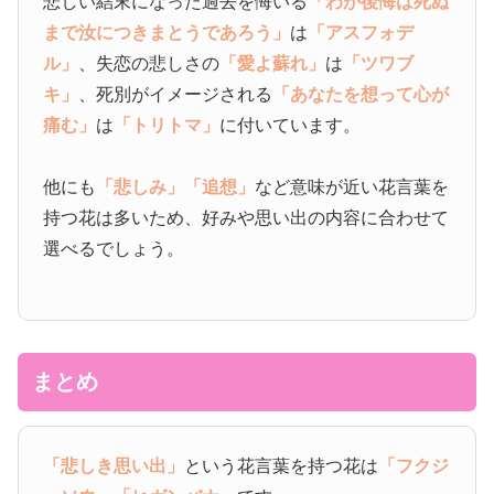
悲しい結末になった過去を悔いる
「わが後悔は死ぬ
まで汝につきまとうであろう」
は
「アスフォデ
ル」
、失恋の悲しさの
「愛よ蘇れ」
は
「ツワブ
キ」
、死別がイメージされる
「あなたを想って心が
痛む」
は
「トリトマ」
に付いています。
他にも
「悲しみ」
「追想」
など意味が近い花言葉を
持つ花は多いため、好みや思い出の内容に合わせて
選べるでしょう。
まとめ
「悲しき思い出」
という花言葉を持つ花は
「フクジ