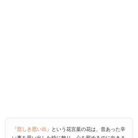
「悲しき思い出」
という花言葉の花は、昔あった辛
い事を思い出した時に飾り、心を慰めるのに向きま