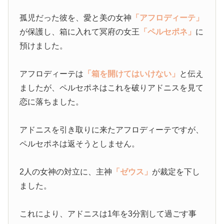
孤児だった彼を、愛と美の女神
「アフロディーテ」
が保護し、箱に入れて冥府の女王
「ペルセポネ」
に
預けました。
アフロディーテは
「箱を開けてはいけない」
と伝え
ましたが、ペルセポネはこれを破りアドニスを見て
恋に落ちました。
アドニスを引き取りに来たアフロディーテですが、
ペルセポネは返そうとしません。
2人の女神の対立に、主神
「ゼウス」
が裁定を下し
ました。
これにより、アドニスは1年を3分割して過ごす事