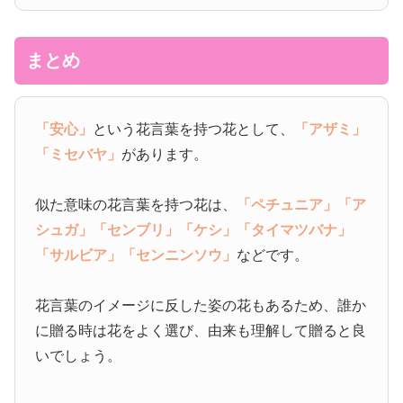
まとめ
「安心」
という花言葉を持つ花として、
「アザミ」
「ミセバヤ」
があります。
似た意味の花言葉を持つ花は、
「ペチュニア」
「ア
シュガ」
「センブリ」
「ケシ」
「タイマツバナ」
「サルビア」
「センニンソウ」
などです。
花言葉のイメージに反した姿の花もあるため、誰か
に贈る時は花をよく選び、由来も理解して贈ると良
いでしょう。