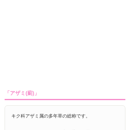
「アザミ(薊)」
キク科アザミ属の多年草の総称です。