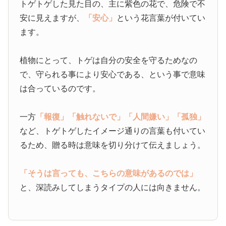
トゲトゲした見た目の、主に紫色の花で、危険で不
安に見えますが、
「安心」
という花言葉が付いてい
ます。
植物にとって、トゲは自分の安全を守るためなの
で、守られる事により安心である、という事で意味
は合っているのです。
一方
「報復」
「触れないで」
「人間嫌い」
「孤独」
など、トゲトゲしたイメージ通りの言葉も付いてい
るため、贈る時は意味を切り分けて伝えましょう。
「そうは言っても、こちらの意味があるのでは」
と、深読みしてしまうタイプの人には向きません。