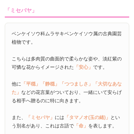
「ミセバヤ」
ベンケイソウ科ムラサキベンケイソウ属の古典園芸
植物です。
こちらは多肉質の曲面的で柔らかな姿や、淡紅紫の
可憐な花からイメージされた
「安心」
です。
他に
「平穏」
「静穏」
「つつましさ」
「大切なあな
た」
などの花言葉がついており、一緒にいて安らげ
る相手へ贈るのに特に向きます。
また、
「ミセバヤ」
には
「タマノオ(玉の緒)」
とい
う別名があり、これは古語で
「命」
を表します。