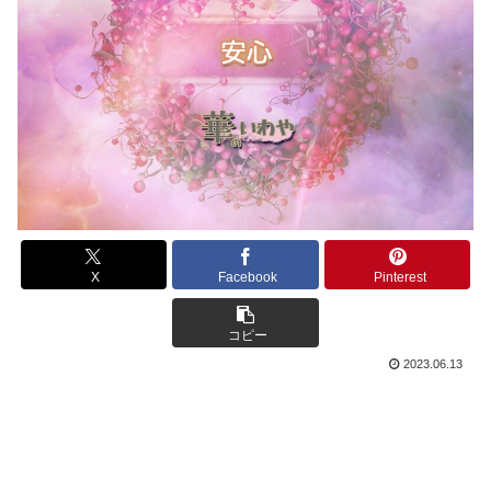
X
Facebook
Pinterest
コピー
2023.06.13