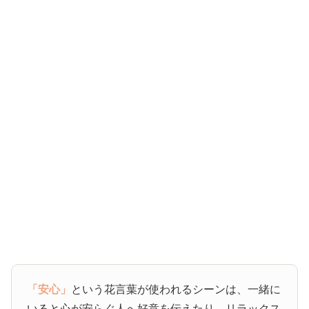
「安心」
という花言葉が使われるシーンは、一緒に
いると心が安らぐ人へ好意を伝えたり、リラックス