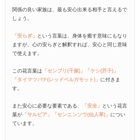
関係の良い家族は、最も安心出来る相手と言えるで
しょう。
「安らぎ」
という言葉は、身体を癒す意味にもなり
ますが、心の安らぎと解釈すれば、安心と同じ意味
で使えます。
この花言葉は
「センブリ(千振)」
「ケシ(芥子)」
「タイマツバナ(レッドベルガモット)」
に付きま
す。
また安心に必要な要素である、
「安全」
という花言
葉が
「サルビア」
「センニンソウ(仙人草)」
につい
ています。