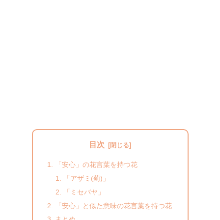
目次
「安心」の花言葉を持つ花
「アザミ(薊)」
「ミセバヤ」
「安心」と似た意味の花言葉を持つ花
まとめ