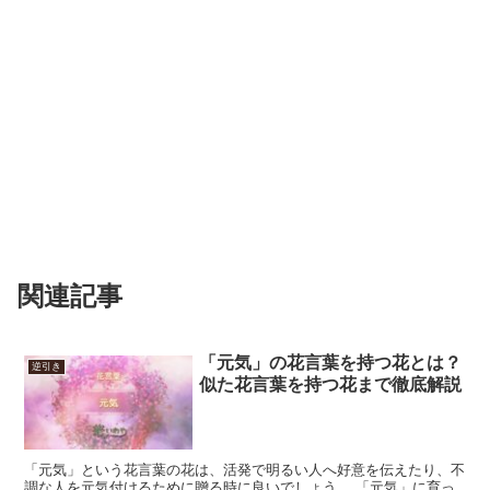
関連記事
「元気」の花言葉を持つ花とは？
逆引き
似た花言葉を持つ花まで徹底解説
「元気」という花言葉の花は、活発で明るい人へ好意を伝えたり、不
調な人を元気付けるために贈る時に良いでしょう。 「元気」に育っ