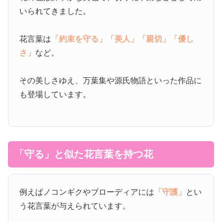
いられてきました。
花言葉は
「約束を守る」
「美人」
「親切」
「優し
さ」
など。
その美しさゆえ、万葉集や源氏物語といった作品に
も登場しています。
「守る」と似た花言葉を持つ花
例えばノコンギクやブローディアには
「守護」
とい
う花言葉が与えられています。