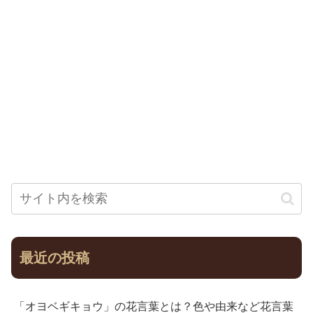
最近の投稿
「オヨベギキョウ」の花言葉とは？色や由来など花言葉