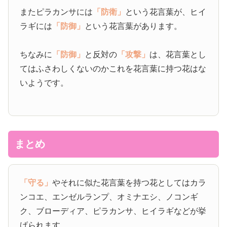
またピラカンサには
「防衛」
という花言葉が、ヒイ
ラギには
「防御」
という花言葉があります。
ちなみに
「防御」
と反対の
「攻撃」
は、花言葉とし
てはふさわしくないのかこれを花言葉に持つ花はな
いようです。
まとめ
「守る」
やそれに似た花言葉を持つ花としてはカラ
ンコエ、エンゼルランプ、オミナエシ、ノコンギ
ク、ブローディア、ピラカンサ、ヒイラギなどが挙
げられます。