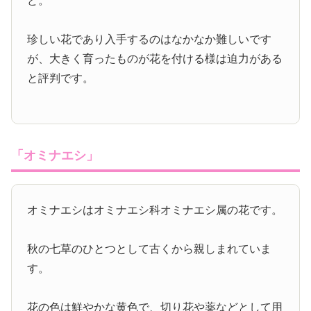
ど。
珍しい花であり入手するのはなかなか難しいです
が、大きく育ったものが花を付ける様は迫力がある
と評判です。
「オミナエシ」
オミナエシはオミナエシ科オミナエシ属の花です。
秋の七草のひとつとして古くから親しまれていま
す。
花の色は鮮やかな黄色で、切り花や薬などとして用