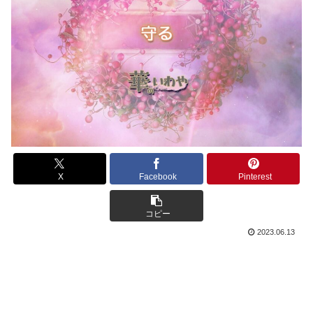
X
Facebook
Pinterest
コピー
2023.06.13