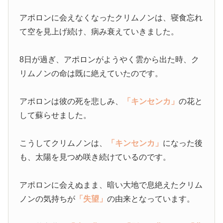
アポロンに会えなくなったクリムノンは、寝食忘れ
て空を見上げ続け、病み衰えていきました。
8日が過ぎ、アポロンがようやく雲から出た時、ク
リムノンの命は既に絶えていたのです。
アポロンは彼の死を悲しみ、
「キンセンカ」
の花と
して蘇らせました。
こうしてクリムノンは、
「キンセンカ」
になった後
も、太陽を見つめ咲き続けているのです。
アポロンに会えぬまま、暗い大地で息絶えたクリム
ノンの気持ちが
「失望」
の由来となっています。