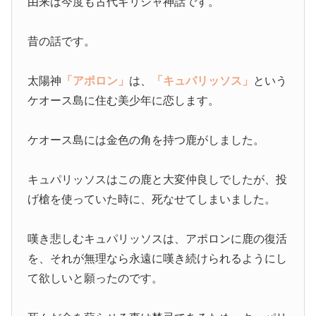
由来は今度も古代ギリシャ神話です。
昔の話です。
太陽神
「アポロン」
は、
「キュパリッソス」
という
ケオース島に住む美少年に恋します。
ケオース島には金色の角を持つ鹿がしました。
キュパリッソスはこの鹿と大変仲良しでしたが、投
げ槍を使っていた時に、死なせてしまいました。
嘆き悲しむキュパリッソスは、アポロンに鹿の復活
を、それが無理なら永遠に嘆き続けられるようにし
て欲しいと願ったのです。