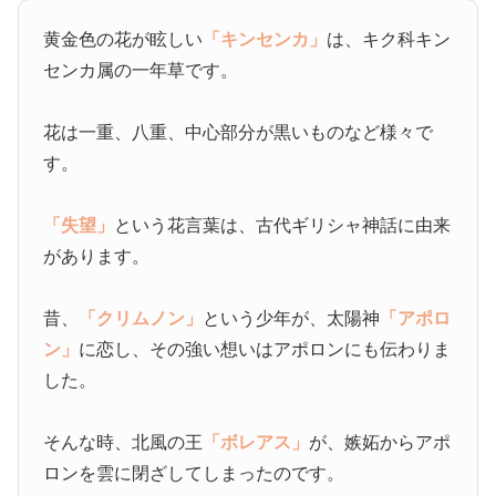
黄金色の花が眩しい
「キンセンカ」
は、キク科キン
センカ属の一年草です。
花は一重、八重、中心部分が黒いものなど様々で
す。
「失望」
という花言葉は、古代ギリシャ神話に由来
があります。
昔、
「クリムノン」
という少年が、太陽神
「アポロ
ン」
に恋し、その強い想いはアポロンにも伝わりま
した。
そんな時、北風の王
「ボレアス」
が、嫉妬からアポ
ロンを雲に閉ざしてしまったのです。