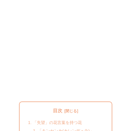
目次
「失望」の花言葉を持つ花
「キンセンカ(カレンデュラ)」