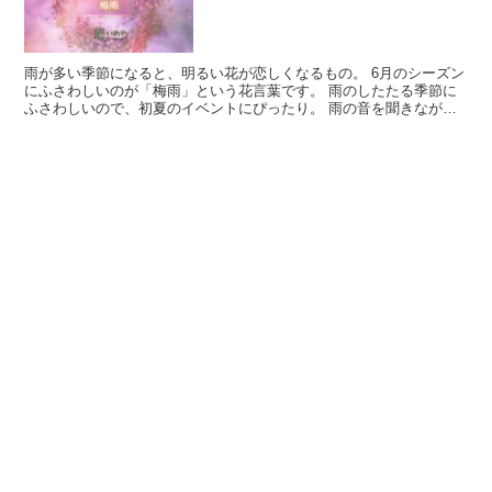
雨が多い季節になると、明るい花が恋しくなるもの。 6月のシーズン
にふさわしいのが「梅雨」という花言葉です。 雨のしたたる季節に
ふさわしいので、初夏のイベントにぴったり。 雨の音を聞きなが
ら、寝室やリビングに活けてみると雰囲気が出ます。 雨の...