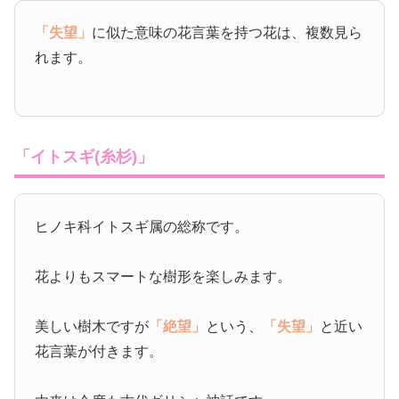
「失望」
に似た意味の花言葉を持つ花は、複数見ら
れます。
「イトスギ(糸杉)」
ヒノキ科イトスギ属の総称です。
花よりもスマートな樹形を楽しみます。
美しい樹木ですが
「絶望」
という、
「失望」
と近い
花言葉が付きます。