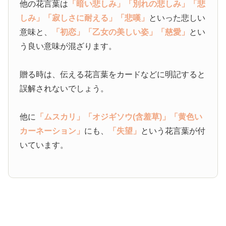
他の花言葉は
「暗い悲しみ」
「別れの悲しみ」
「悲
しみ」
「寂しさに耐える」
「悲嘆」
といった悲しい
意味と、
「初恋」
「乙女の美しい姿」
「慈愛」
とい
う良い意味が混ざります。
贈る時は、伝える花言葉をカードなどに明記すると
誤解されないでしょう。
他に
「ムスカリ」
「オジギソウ(含羞草)」
「黄色い
カーネーション」
にも、
「失望」
という花言葉が付
いています。