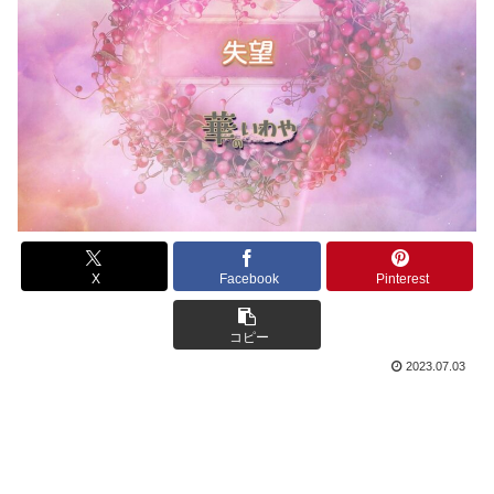
X
Facebook
Pinterest
コピー
2023.07.03