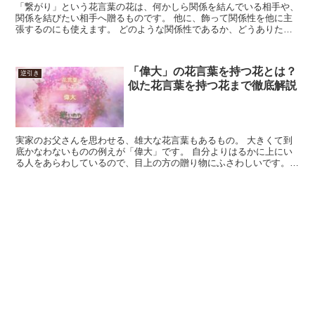
「繋がり」という花言葉の花は、何かしら関係を結んでいる相手や、
関係を結びたい相手へ贈るものです。 他に、飾って関係性を他に主
張するのにも使えます。 どのような関係性であるか、どうありたい
のかを表す事も出来るため、花はよく選びましょう。 切り...
「偉大」の花言葉を持つ花とは？
逆引き
似た花言葉を持つ花まで徹底解説
実家のお父さんを思わせる、雄大な花言葉もあるもの。 大きくて到
底かなわないものの例えが「偉大」です。 自分よりはるかに上にい
る人をあらわしているので、目上の方の贈り物にふさわしいです。
父の日のプレゼント、お父さんの誕生日プレゼント、あるい...