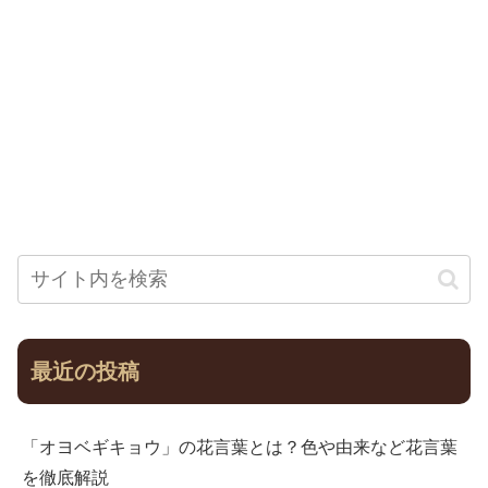
最近の投稿
「オヨベギキョウ」の花言葉とは？色や由来など花言葉
を徹底解説