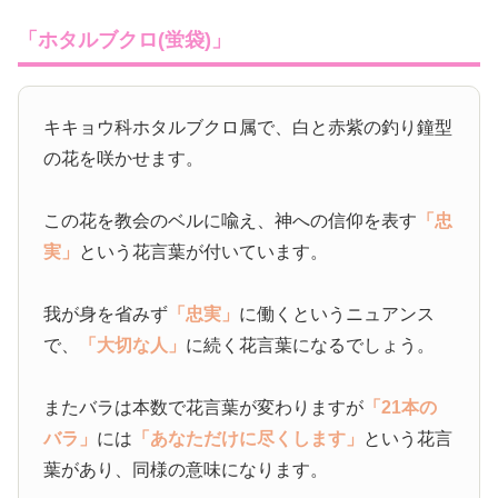
「ホタルブクロ(蛍袋)」
キキョウ科ホタルブクロ属で、白と赤紫の釣り鐘型
の花を咲かせます。
この花を教会のベルに喩え、神への信仰を表す
「忠
実」
という花言葉が付いています。
我が身を省みず
「忠実」
に働くというニュアンス
で、
「大切な人」
に続く花言葉になるでしょう。
またバラは本数で花言葉が変わりますが
「21本の
バラ」
には
「あなただけに尽くします」
という花言
葉があり、同様の意味になります。