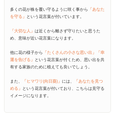
多くの花が株を覆い守るように咲く事から
「あなた
を守る」
という花言葉が付いています。
「大切な人」
は近くから離さず守りたいと思うた
め、意味が近い花言葉になります。
他に花の様子から
「たくさんの小さな思い出」
「幸
運を告げる」
という花言葉が付くため、思い出を共
有する家族のために植えても良いでしょう。
また、
「ヒマワリ(向日葵)」
には、
「あなたを見つ
める」
という花言葉が付いており、こちらは見守る
イメージになります。