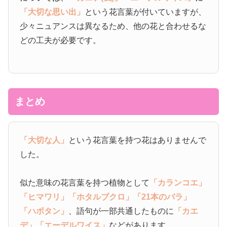
「大切な思い出」
という花言葉が付いていますが、
少々ニュアンスは異なるため、他の花と合わせるな
どの工夫が必要です。
まとめ
「大切な人」
という花言葉を持つ花はありませんで
した。
似た意味の花言葉を持つ植物として
「カランコエ」
「ヒマワリ」
「ホタルブクロ」
「21本のバラ」
「ハボタン」
、語句が一部共通したものに
「カエ
デ」
「エーデルワイス」
などがあります。