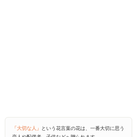
「大切な人」
という花言葉の花は、一番大切に思う
恋人や配偶者、子供などへ贈られます。