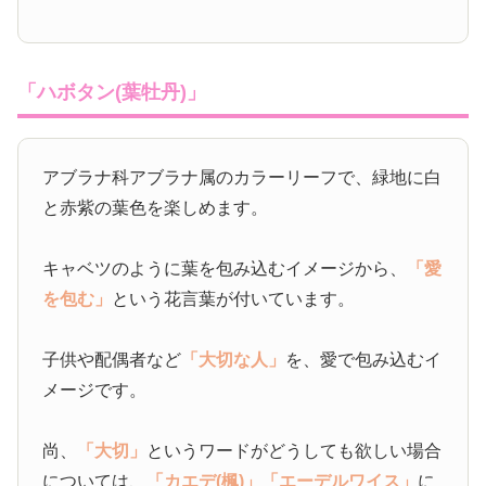
「ハボタン(葉牡丹)」
アブラナ科アブラナ属のカラーリーフで、緑地に白
と赤紫の葉色を楽しめます。
キャベツのように葉を包み込むイメージから、
「愛
を包む」
という花言葉が付いています。
子供や配偶者など
「大切な人」
を、愛で包み込むイ
メージです。
尚、
「大切」
というワードがどうしても欲しい場合
については、
「カエデ(楓)」
「エーデルワイス」
に