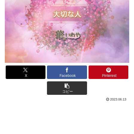
X
Facebook
Pinterest
コピー
2023.06.13