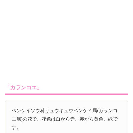
「カランコエ」
ベンケイソウ科リュウキュウベンケイ属(カランコ
エ属)の花で、花色は白から赤、赤から黄色、緑で
す。