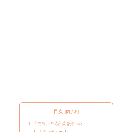
目次
「告白」の花言葉を持つ花
「赤いチューリップ」