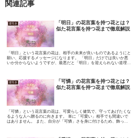
関連記事
「明日」の花言葉を持つ花とは？
逆引き
似た花言葉を持つ花まで徹底解説
「明日」という花言葉の花は、相手の未来が良いものであるようにと
願い、応援するメッセージになります。 「明日」だけでは良いか悪
いか分からないようですが、最悪だと「明日」を迎えられない道理
で、基本的には良いニュアンスになります。 とはいえ、やは...
「可憐」の花言葉を持つ花とは？
逆引き
似た花言葉を持つ花まで徹底解説
「可憐」という花言葉の花は、可愛らしく健気で、守ってあげたくな
るような人へ贈るのに向きます。 単に「可愛い」相手でも間違いで
はありません。 また、自分が「可憐」さを身に付けるため、飾った
り見に行くのも良いでしょう。 決意は頭の中で思っている...