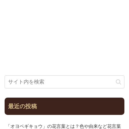
最近の投稿
「オヨベギキョウ」の花言葉とは？色や由来など花言葉