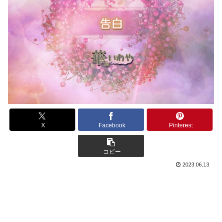
X
Facebook
Pinterest
コピー
2023.06.13