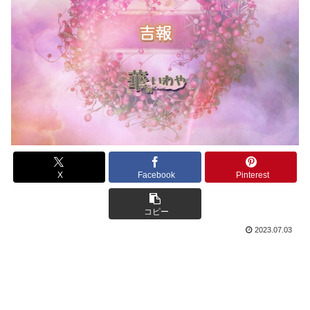
X
Facebook
Pinterest
コピー
2023.07.03