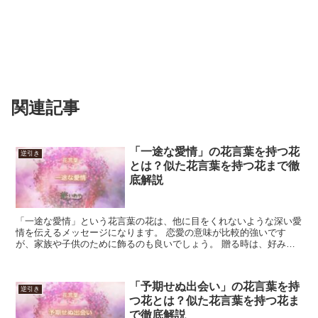
関連記事
「一途な愛情」の花言葉を持つ花
逆引き
とは？似た花言葉を持つ花まで徹
底解説
「一途な愛情」という花言葉の花は、他に目をくれないような深い愛
情を伝えるメッセージになります。 恋愛の意味が比較的強いです
が、家族や子供のために飾るのも良いでしょう。 贈る時は、好みな
どによく合わせた花を選ぶ事で、実際に相手に目が向いている...
「予期せぬ出会い」の花言葉を持
逆引き
つ花とは？似た花言葉を持つ花ま
で徹底解説