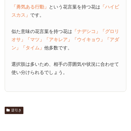
「勇気ある行動」
という花言葉を持つ花は
「ハイビ
スカス」
です。
似た意味の花言葉を持つ花は
「ナデシコ」
「グロリ
オサ」
「マツ」
「アキレア」
「ウイキョウ」
「アダ
ン」
「タイム」
他多数です。
選択肢は多いため、相手の雰囲気や状況に合わせて
使い分けられるでしょう。
逆引き