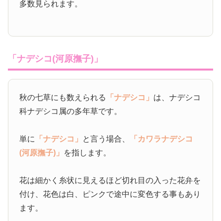
多数見られます。
「ナデシコ(河原撫子)」
秋の七草にも数えられる
「ナデシコ」
は、ナデシコ
科ナデシコ属の多年草です。
単に
「ナデシコ」
と言う場合、
「カワラナデシコ
(河原撫子)」
を指します。
花は細かく糸状に見えるほど切れ目の入った花弁を
付け、花色は白、ピンクで途中に変色する事もあり
ます。