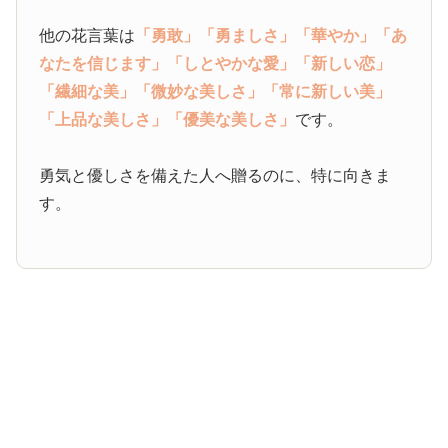
他の花言葉は
「勇敢」
「勇ましさ」
「華やか」
「あ
なたを信じます」
「しとやかな愛」
「新しい恋」
「繊細な美」
「微妙な美しさ」
「常に新しい美」
「上品な美しさ」
「優美な美しさ」
です。
勇気と優しさを備えた人へ贈るのに、特に向きま
す。