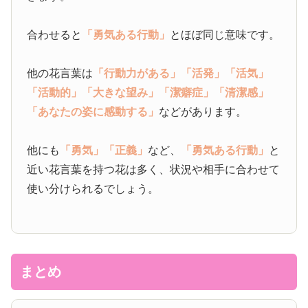
合わせると
「勇気ある行動」
とほぼ同じ意味です。
他の花言葉は
「行動力がある」
「活発」
「活気」
「活動的」
「大きな望み」
「潔癖症」
「清潔感」
「あなたの姿に感動する」
などがあります。
他にも
「勇気」
「正義」
など、
「勇気ある行動」
と
近い花言葉を持つ花は多く、状況や相手に合わせて
使い分けられるでしょう。
まとめ