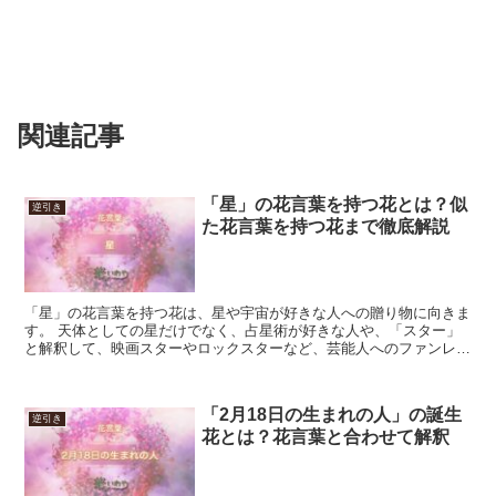
関連記事
「星」の花言葉を持つ花とは？似
逆引き
た花言葉を持つ花まで徹底解説
「星」の花言葉を持つ花は、星や宇宙が好きな人への贈り物に向きま
す。 天体としての星だけでなく、占星術が好きな人や、「スター」
と解釈して、映画スターやロックスターなど、芸能人へのファンレタ
ーにも良いでしょう。 贈る時は、煌びやかな星とイメージ...
「2月18日の生まれの人」の誕生
逆引き
花とは？花言葉と合わせて解釈