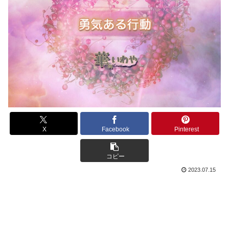
X
Facebook
Pinterest
コピー
2023.07.15