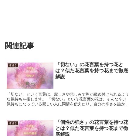
関連記事
「切ない」の花言葉を持つ花と
逆引き
は？似た花言葉を持つ花まで徹底
解説
「切ない」という言葉は、寂しさや悲しみで胸が締め付けられるよう
な気持ちを指します。 「切ない」という花言葉の花は、そんな辛い
気持ちになっている親しい人に同情を伝えたり、自分の辛さを誰かに
訴える意味で贈るものです。 相手の気に入った花を厳選し...
「個性の強さ」の花言葉を持つ花
逆引き
とは？似た花言葉を持つ花まで徹
底解説