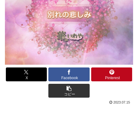
X
Facebook
Pinterest
コピー
2023.07.15