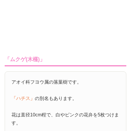
「ムクゲ(木槿)」
アオイ科フヨウ属の落葉樹です。
「ハチス」
の別名もあります。
花は直径10cm程で、白やピンクの花弁を5枚つけま
す。