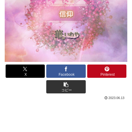
X
Facebook
Pinterest
コピー
2023.06.13