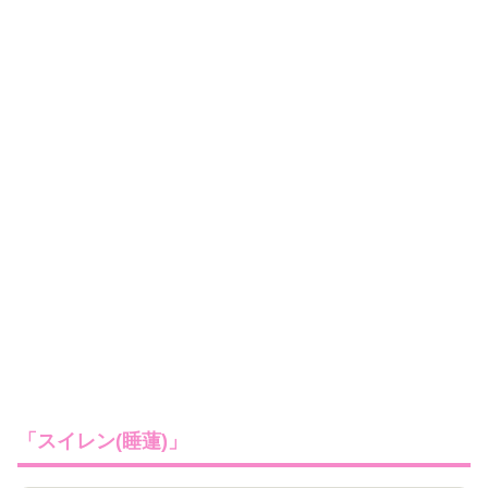
「スイレン(睡蓮)」