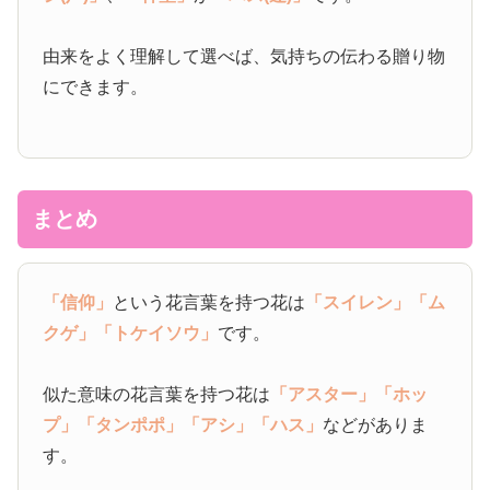
由来をよく理解して選べば、気持ちの伝わる贈り物
にできます。
まとめ
「信仰」
という花言葉を持つ花は
「スイレン」
「ム
クゲ」
「トケイソウ」
です。
似た意味の花言葉を持つ花は
「アスター」
「ホッ
プ」
「タンポポ」
「アシ」
「ハス」
などがありま
す。