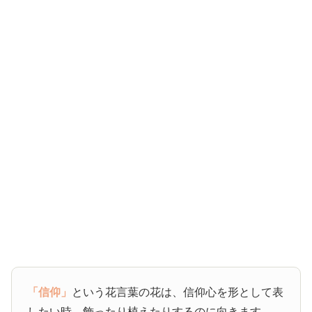
「信仰」
という花言葉の花は、信仰心を形として表
したい時、飾ったり植えたりするのに向きます。