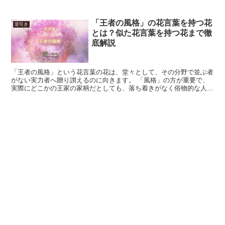
気持ちになる事も多いものです。 一方、冷静に考えると、...
「王者の風格」の花言葉を持つ花
逆引き
とは？似た花言葉を持つ花まで徹
底解説
「王者の風格」という花言葉の花は、堂々として、その分野で並ぶ者
がない実力者へ贈り讃えるのに向きます。 「風格」の方が重要で、
実際にどこかの王家の家柄だとしても、落ち着きがなく俗物的な人に
は合いません。 ある程度演出が含まれるため、本当の性格...