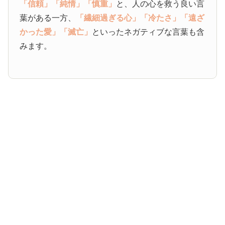
「信頼」
「純情」
「慎重」
と、人の心を救う良い言
葉がある一方、
「繊細過ぎる心」
「冷たさ」
「遠ざ
かった愛」
「滅亡」
といったネガティブな言葉も含
みます。