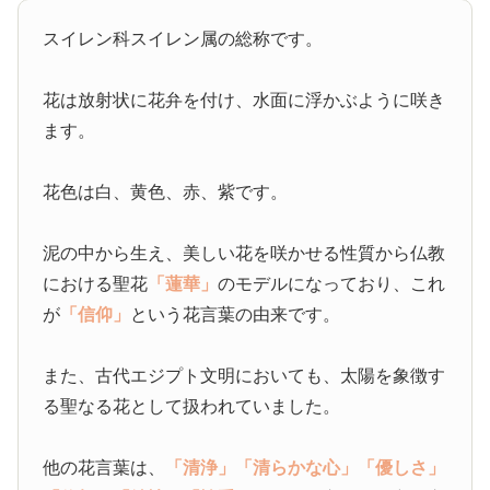
スイレン科スイレン属の総称です。
花は放射状に花弁を付け、水面に浮かぶように咲き
ます。
花色は白、黄色、赤、紫です。
泥の中から生え、美しい花を咲かせる性質から仏教
における聖花
「蓮華」
のモデルになっており、これ
が
「信仰」
という花言葉の由来です。
また、古代エジプト文明においても、太陽を象徴す
る聖なる花として扱われていました。
他の花言葉は、
「清浄」
「清らかな心」
「優しさ」