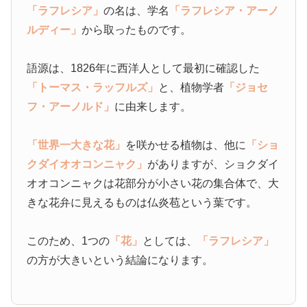
「ラフレシア」
の名は、学名
「ラフレシア・アーノ
ルディー」
から取ったものです。
語源は、1826年に西洋人として最初に確認した
「トーマス・ラッフルズ」
と、植物学者
「ジョセ
フ・アーノルド」
に由来します。
「世界一大きな花」
を咲かせる植物は、他に
「ショ
クダイオオコンニャク」
がありますが、ショクダイ
オオコンニャクは花部分が小さい花の集合体で、大
きな花弁に見えるものは仏炎苞という葉です。
このため、1つの
「花」
としては、
「ラフレシア」
の方が大きいという結論になります。