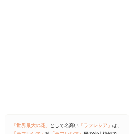
「世界最大の花」
として名高い
「ラフレシア」
は、
「ラフレシア」
科
「ラフレシア」
属の寄生植物で