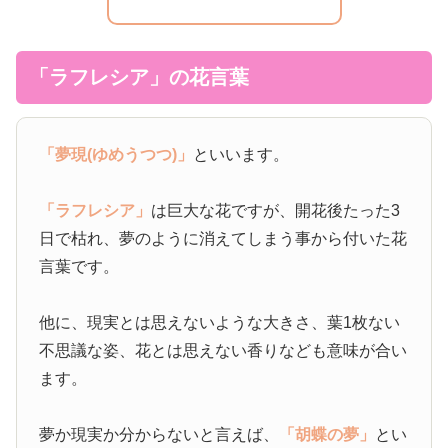
「ラフレシア」の花言葉
「夢現(ゆめうつつ)」
といいます。
「ラフレシア」
は巨大な花ですが、開花後たった3
日で枯れ、夢のように消えてしまう事から付いた花
言葉です。
他に、現実とは思えないような大きさ、葉1枚ない
不思議な姿、花とは思えない香りなども意味が合い
ます。
夢か現実か分からないと言えば、
「胡蝶の夢」
とい