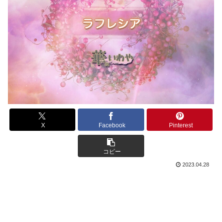
X
Facebook
Pinterest
コピー
2023.04.28