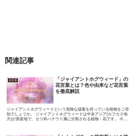
関連記事
「ジャイアントホグウィード」の
花言葉
花言葉とは？色や由来など花言葉
を徹底解説
ジャイアントホグウィードという危険な猛毒を持っている植物をご存
知でしょうか。 ジャイアントホグウィードは中央アジア(カフカス地
方)が原産地で、セリ科ハナウド属に分類される植物・花です。 今回
はジャイアントホグウィードの花言葉について、詳しく...