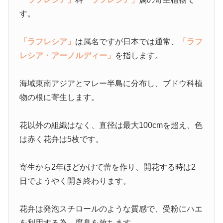
す。
「ラフレシア」
は属名ですが日本では通常、
「ラフ
レシア・アーノルディー」
を指します。
海域東南アジアとマレー半島に分布し、ブドウ科植
物の根に寄生します。
花以外の組織はなく、直径は最大100cmを超え、色
は赤く花弁は5枚です。
寄生から2年ほどかけて蕾を作り、開花する時は2
日でようやく開き終わります。
花弁は発泡スチロールのような質感で、受粉にハエ
を利用する為、腐臭を放ちます。