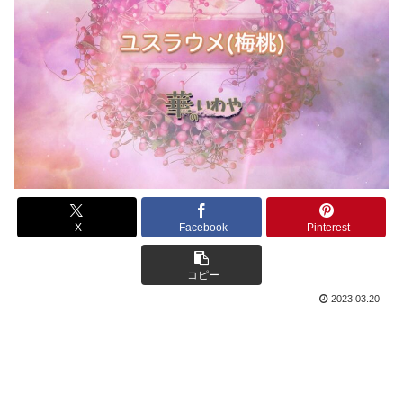
X
Facebook
Pinterest
コピー
2023.03.20