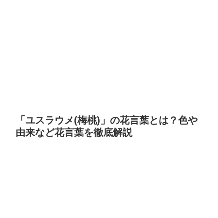
「ユスラウメ(梅桃)」の花言葉とは？色や
由来など花言葉を徹底解説