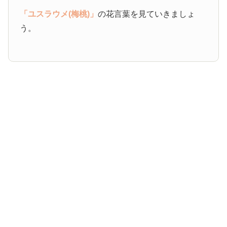
「ユスラウメ(梅桃)」
の花言葉を見ていきましょ
う。