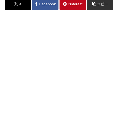
X
Facebook
Pinterest
コピー