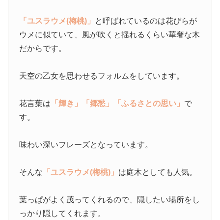
「ユスラウメ(梅桃)」
と呼ばれているのは花びらが
ウメに似ていて、風が吹くと揺れるくらい華奢な木
だからです。
天空の乙女を思わせるフォルムをしています。
花言葉は
「輝き」
「郷愁」
「ふるさとの思い」
で
す。
味わい深いフレーズとなっています。
そんな
「ユスラウメ(梅桃)」
は庭木としても人気。
葉っぱがよく茂ってくれるので、隠したい場所をし
っかり隠してくれます。