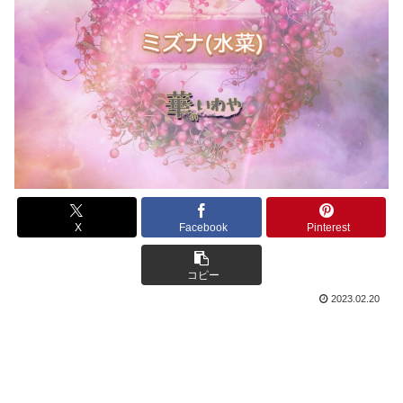
X
Facebook
Pinterest
コピー
2023.02.20