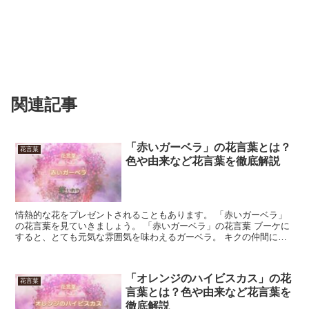
関連記事
「赤いガーベラ」の花言葉とは？
花言葉
色や由来など花言葉を徹底解説
情熱的な花をプレゼントされることもあります。 「赤いガーベラ」
の花言葉を見ていきましょう。 「赤いガーベラ」の花言葉 ブーケに
すると、とても元気な雰囲気を味わえるガーベラ。 キクの仲間には
いる、多年草です。 産毛のついた太い茎の先には、マー...
「オレンジのハイビスカス」の花
花言葉
言葉とは？色や由来など花言葉を
徹底解説