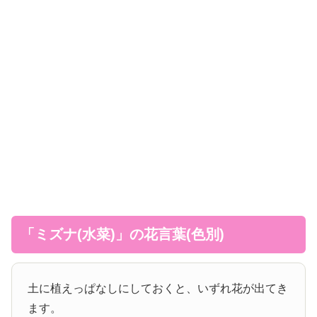
「ミズナ(水菜)」の花言葉(色別)
土に植えっぱなしにしておくと、いずれ花が出てき
ます。