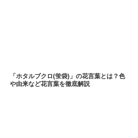
「ホタルブクロ(蛍袋)」の花言葉とは？色
や由来など花言葉を徹底解説