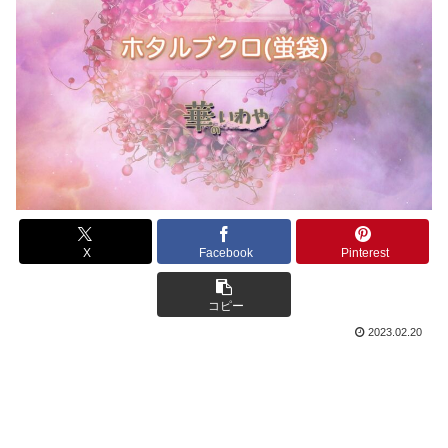
X
Facebook
Pinterest
コピー
2023.02.20