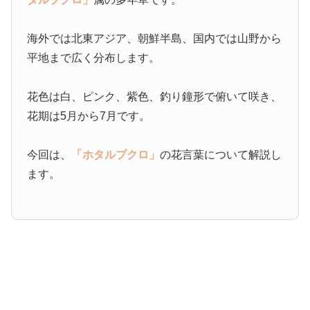
海外では北東アジア、朝鮮半島、国内では山野から
平地まで広く分布します。
花色は白、ピンク、紫色、釣り鐘形で俯いて咲き、
花期は5月から7月です。
今回は、
「ホタルブクロ」
の花言葉について解説し
ます。