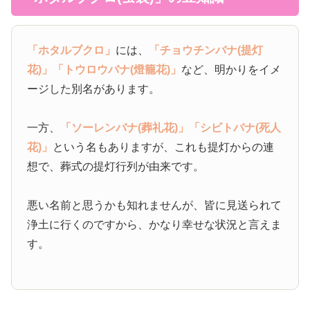
「ホタルブクロ」
には、
「チョウチンバナ(提灯
花)」
「トウロウバナ(燈籠花)」
など、明かりをイメ
ージした別名があります。
一方、
「ソーレンバナ(葬礼花)」
「シビトバナ(死人
花)」
という名もありますが、これも提灯からの連
想で、葬式の提灯行列が由来です。
悪い名前と思うかも知れませんが、皆に見送られて
浄土に行くのですから、かなり幸せな状況と言えま
す。