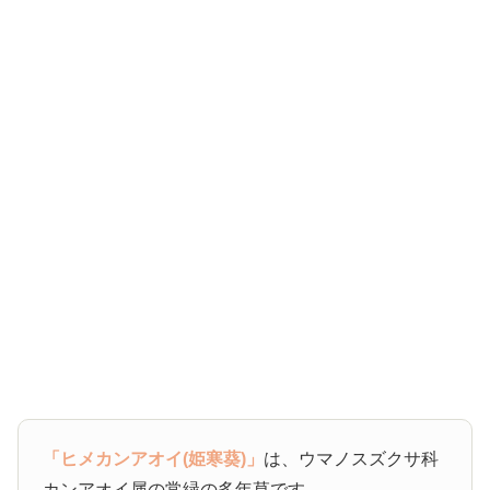
「ヒメカンアオイ(姫寒葵)」
は、ウマノスズクサ科
カンアオイ属の常緑の多年草です。