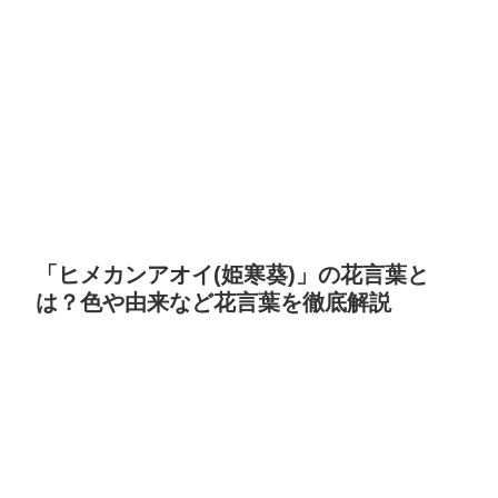
「ヒメカンアオイ(姫寒葵)」の花言葉と
は？色や由来など花言葉を徹底解説