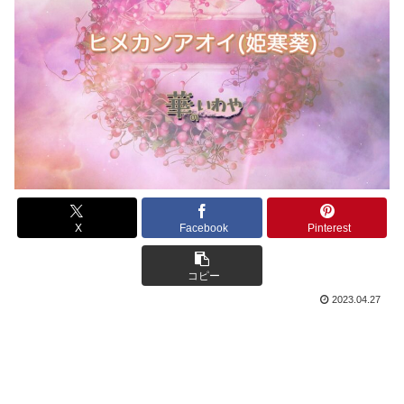
X
Facebook
Pinterest
コピー
2023.04.27