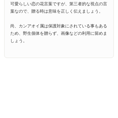
可愛らしい恋の花言葉ですが、第三者的な視点の言
葉なので、贈る時は意味を正しく伝えましょう。
尚、カンアオイ属は保護対象にされている事もある
ため、野生個体を贈らず、画像などの利用に留めま
しょう。