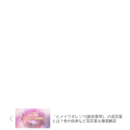
「ヒメイワダレソウ(姫岩垂草)」の花言葉
とは？色や由来など花言葉を徹底解説