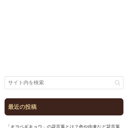
最近の投稿
「オヨベギキョウ」の花言葉とは？色や由来など花言葉