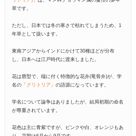
草です。
ただし、日本では冬の寒さで枯れてしまうため、1
年草として扱います。
東南アジアからインドにかけて30種ほどが分布
し、日本へは江戸時代に渡来しました。
花は唇型で、端に付く特徴的な花弁(竜骨弁)が、学
名の
「クリトリア」
の語源になっています。
学名について論争はありましたが、結局初期の命名
が尊重されています。
花色は主に青紫ですが、ピンクや白、オレンジもあ
り、花期は6月から9月です。