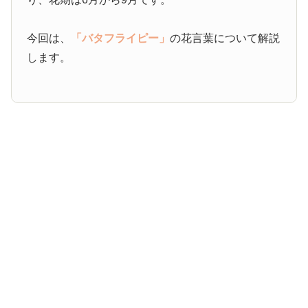
今回は、
「バタフライピー」
の花言葉について解説
します。