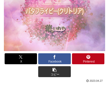
X
Facebook
Pinterest
コピー
2023.04.27