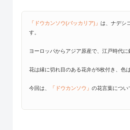
「ドウカンソウ(バッカリア)」
は、ナデシ
す。
ヨーロッパからアジア原産で、江戸時代に
花は縁に切れ目のある花弁が5枚付き、色は
今回は、
「ドウカンソウ」
の花言葉につい