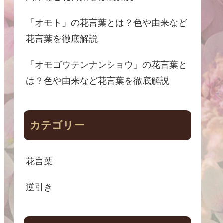
「オモト」の花言葉とは？色や由来など
花言葉を徹底解説
「オモゴウテンナンショウ」の花言葉と
は？色や由来など花言葉を徹底解説
カテゴリー
花言葉
逆引き