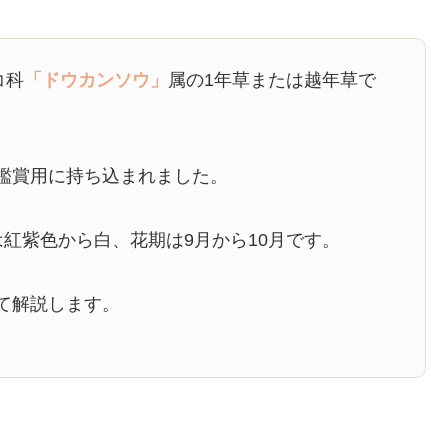
コ科
「ドウカンソウ」
属の1年草または越年草で
鑑賞用に持ち込まれました。
紅紫色から白、花期は9月から10月です。
て解説します。