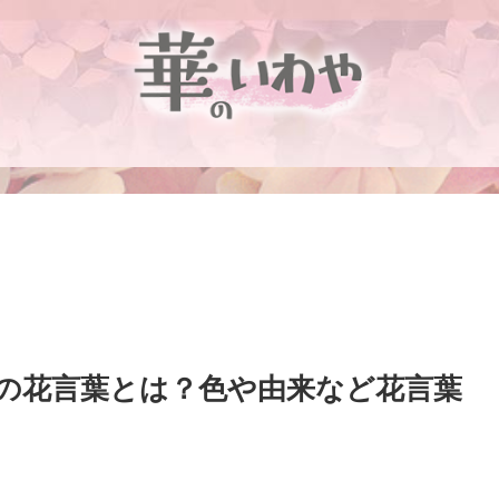
」の花言葉とは？色や由来など花言葉