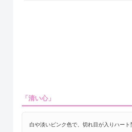
「清い心」
白や淡いピンク色で、切れ目が入りハート