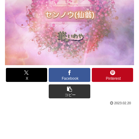
X
Facebook
Pinterest
コピー
2023.02.20