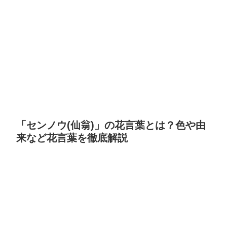
「センノウ(仙翁)」の花言葉とは？色や由
来など花言葉を徹底解説