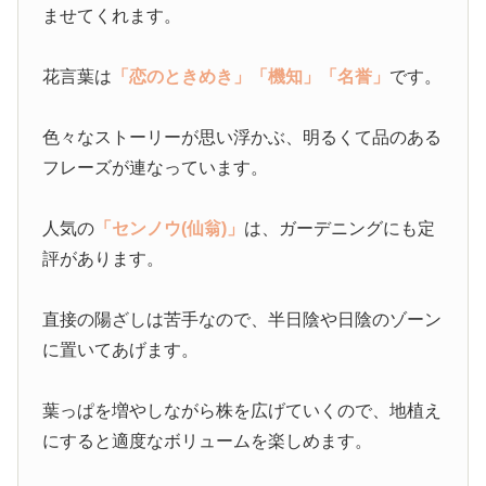
ませてくれます。
花言葉は
「恋のときめき」
「機知」
「名誉」
です。
色々なストーリーが思い浮かぶ、明るくて品のある
フレーズが連なっています。
人気の
「センノウ(仙翁)」
は、ガーデニングにも定
評があります。
直接の陽ざしは苦手なので、半日陰や日陰のゾーン
に置いてあげます。
葉っぱを増やしながら株を広げていくので、地植え
にすると適度なボリュームを楽しめます。