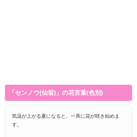
「センノウ(仙翁)」の花言葉(色別)
気温が上がる夏になると、一斉に花が咲き始めま
す。