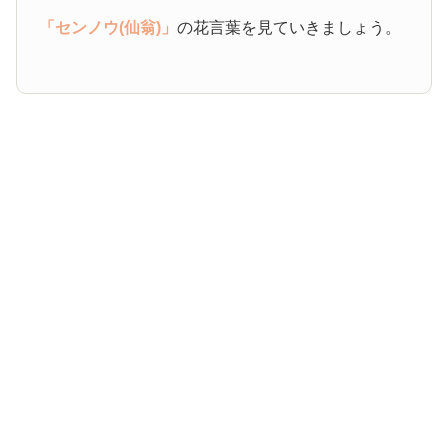
「センノウ(仙翁)」
の花言葉を見ていきましょう。