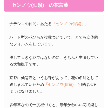
「センノウ(仙翁)」の花言葉
ナデシコの仲間にあたる
「センノウ(仙翁)」
。
ハート型の花びらが複数ついていて、とても立体的
なフォルムをしています。
決して大きな花ではないのに、きちんと主張してい
る大和撫子です。
京都に仙翁寺というお寺があって、花の名所として
親しまれていたため
「センノウ(仙翁)」
と呼ばれる
ようになりました。
多年草なので一度根づくと、毎年かわいい花で楽し