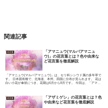
関連記事
「アマニュウ(マルバアマニュ
花言葉
ウ)」の花言葉とは？色や由来な
ど花言葉を徹底解説
「アマニュウ(マルバアマニュウ)」は、セリ科シシウド属の多年草で
す。 日本固有種で、北海道、本州、四国に分布が見られます。 花は
白い小花が傘状につき、花期は6月から8月です。 今回は、「アマニ
ュウ」の花言葉について解説します。 「アマニュウ...
「アザミゲシ」の花言葉とは？色
花言葉
や由来など花言葉を徹底解説