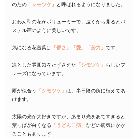
のため
「シモツケ」
と呼ばれるようになりました。
おわん型の花がボリューミーで、遠くから見るとパ
ステル画のように美しいです。
気になる花言葉は
「儚さ」
「愛」
「努力」
です。
凛とした雰囲気をたずさえた
「シモツケ」
らしいフ
レーズになっています。
雨が似合う
「シモツケ」
は、半日陰の所に植えてあ
げます。
太陽の光が大好きですが、あまり光をあてすぎると
葉っぱが白くなる
「うどんこ病」
などの病気にかか
ることもあります。