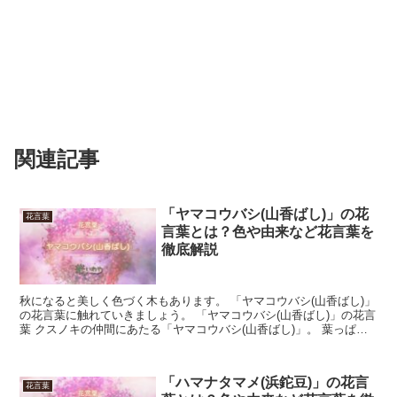
関連記事
「ヤマコウバシ(山香ばし)」の花
花言葉
言葉とは？色や由来など花言葉を
徹底解説
秋になると美しく色づく木もあります。 「ヤマコウバシ(山香ばし)」
の花言葉に触れていきましょう。 「ヤマコウバシ(山香ばし)」の花言
葉 クスノキの仲間にあたる「ヤマコウバシ(山香ばし)」。 葉っぱの
形が美しく、一軒家のシンボルツリーとしても...
「ハマナタマメ(浜鉈豆)」の花言
花言葉