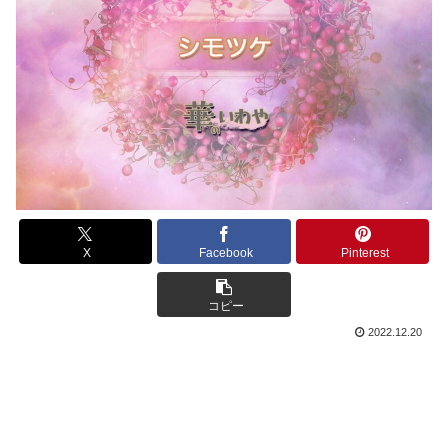
X
Facebook
Pinterest
コピー
2022.12.20