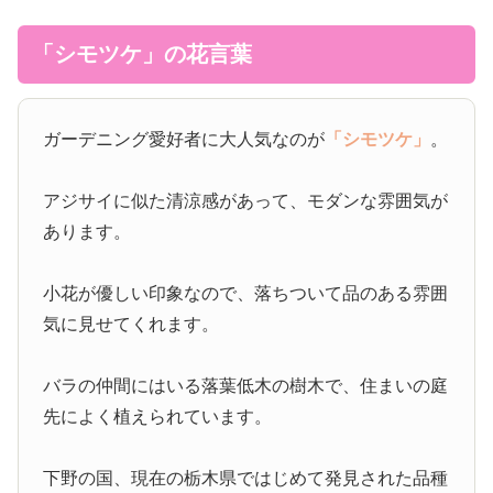
「シモツケ」の花言葉
ガーデニング愛好者に大人気なのが
「シモツケ」
。
アジサイに似た清涼感があって、モダンな雰囲気が
あります。
小花が優しい印象なので、落ちついて品のある雰囲
気に見せてくれます。
バラの仲間にはいる落葉低木の樹木で、住まいの庭
先によく植えられています。
下野の国、現在の栃木県ではじめて発見された品種