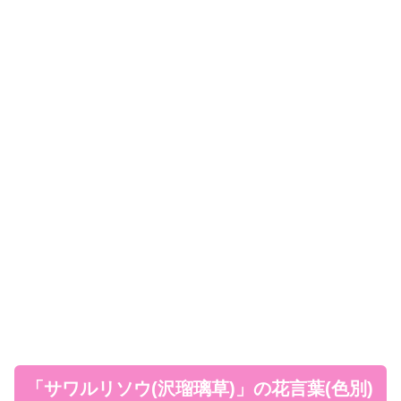
「サワルリソウ(沢瑠璃草)」の花言葉(色別)