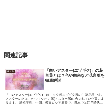
関連記事
「白いアスター(エゾギク)」の花
花言葉
言葉とは？色や由来など花言葉を
徹底解説
「白いアスター(エゾギク)」は、キク科エゾギク属の白花品種です。
アスターの名は、かつてシオン属(アスター属)に含まれていた事によ
ります。 朝鮮半島、中国、極東ロシア原産で、日本では江戸時代か
ら改良が進みました。 花は一重のキクの姿から、八...