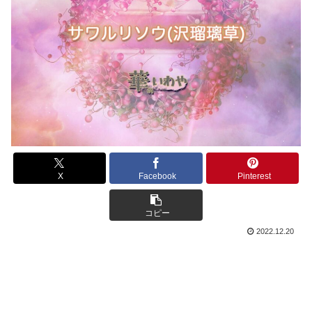
X
Facebook
Pinterest
コピー
2022.12.20