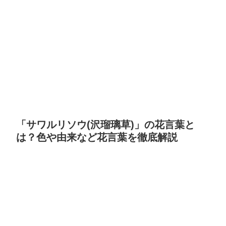
「サワルリソウ(沢瑠璃草)」の花言葉と
は？色や由来など花言葉を徹底解説