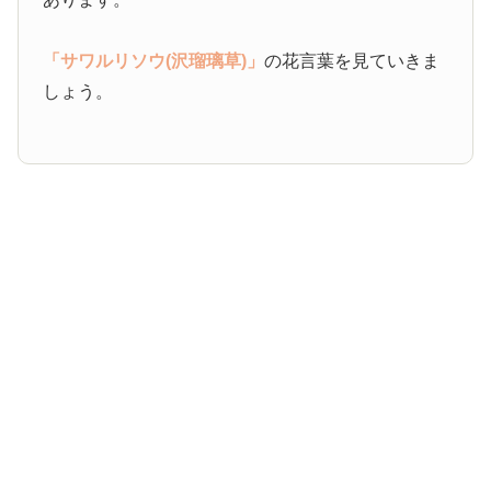
「サワルリソウ(沢瑠璃草)」
の花言葉を見ていきま
しょう。