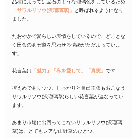
品種によっては宝石のような瑠璃色をしているため
「サワルリソウ(沢瑠璃草)」
と呼ばれるようになり
ました。
たおやかで愛らしい表情をしているので、どことな
く田舎のあぜ道を思わせる情緒がただよっていま
す。
花言葉は
「魅力」
「私を愛して」
「真実」
です。
控えめでありつつ、しっかりと自己主張もおこなう
サワルリソウ(沢瑠璃草)らしい花言葉が連なってい
ます。
あまり市場に出回ってこないサワルリソウ(沢瑠璃
草)は、とてもレアな山野草のひとつ。