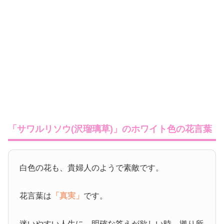
「サワルリソウ(沢瑠璃草)」のホワイト色の花言葉
白色の花も、貴婦人のようで素敵です。
花言葉は
「真実」
です。
迷いやすい人生に、明確な答えが欲しい時、拠り所