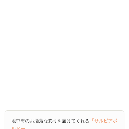
地中海のお洒落な彩りを届けてくれる
「サルビアボ
ルドー」
。