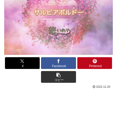
X
Facebook
Pinterest
コピー
2022.12.20