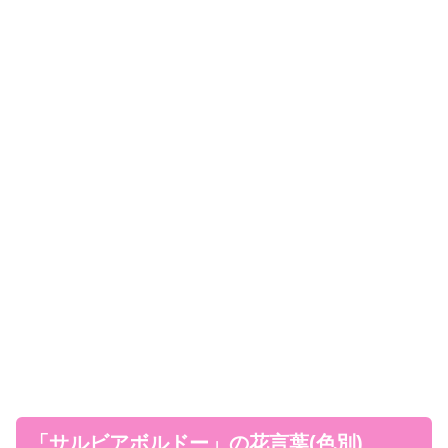
「サルビアボルドー」の花言葉(色別)