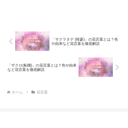
「サクラタデ (桜蓼)」の花言葉とは？色
や由来など花言葉を徹底解説
「ザクロ(柘榴)」の花言葉とは？色や由来
など花言葉を徹底解説
ホーム
花言葉