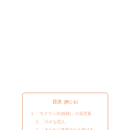
目次
「サクランボ(桜桃)」の花言葉
「小さな恋人」
「あなたに真実の心を捧げる」