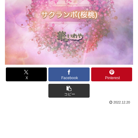
X
Facebook
Pinterest
コピー
2022.12.20