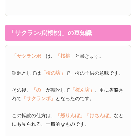
「サクランボ(桜桃)」の豆知識
「サクランボ」
は、
「桜桃」
と書きます。
語源としては
「桜の坊」
で、桜の子供の意味です。
その後、
「の」
が転訛して
「桜ん坊」
、更に省略さ
れて
「サクランボ」
となったのです。
この転訛の仕方は、
「怒りんぼ」
「けちんぼ」
など
にも見られる、一般的なものです。