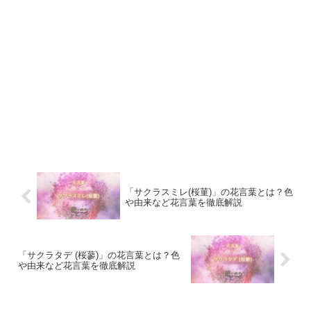
「サクラスミレ(桜菫)」の花言葉とは？色
や由来など花言葉を徹底解説
「サクラタデ (桜蓼)」の花言葉とは？色
や由来など花言葉を徹底解説