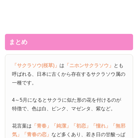
まとめ
「サクラソウ(桜草)」
は
「ニホンサクラソウ」
とも
呼ばれる、日本に古くから存在するサクラソウ属の
一種です。
4～5月になるとサクラに似た形の花を付けるのが
特徴で、色は白、ピンク、マゼンタ、紫など。
花言葉は
「青春」
「純潔」
「初恋」
「憧れ」
「無邪
気」
「青春の恋」
など多くあり、若き日の甘酸っぱ