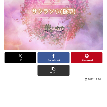
X
Facebook
Pinterest
コピー
2022.12.20