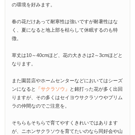
の環境を好みます。
春の花だけあって耐寒性は強いですが耐暑性はな
く、夏になると地上部を枯らして休眠するのも特
徴。
草丈は10～40cmほど、花の大きさは2～3cmほどと
なります。
また園芸店やホームセンターなどにおいてはシーズ
ンになると
「サクラソウ」
と銘打った花が多く出回
りますが、その多くはセイヨウサクラソウやプリム
ラの仲間なのでご注意を。
そちらもそちらで育てやすくきれいではあります
が、ニホンサクラソウを育てたいのなら同好会や山