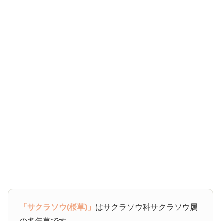
「サクラソウ(桜草)」
はサクラソウ科サクラソウ属
の多年草です。