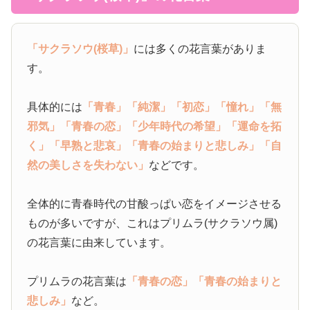
「サクラソウ(桜草)」
には多くの花言葉がありま
す。
具体的には
「青春」
「純潔」
「初恋」
「憧れ」
「無
邪気」
「青春の恋」
「少年時代の希望」
「運命を拓
く」
「早熟と悲哀」
「青春の始まりと悲しみ」
「自
然の美しさを失わない」
などです。
全体的に青春時代の甘酸っぱい恋をイメージさせる
ものが多いですが、これはプリムラ(サクラソウ属)
の花言葉に由来しています。
プリムラの花言葉は
「青春の恋」
「青春の始まりと
悲しみ」
など。