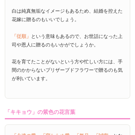
白は純真無垢なイメージもあるため、結婚を控えた
花嫁に贈るのもいいでしょう。
「従順」
という意味もあるので、お世話になった上
司や恩人に贈るのもいかがでしょうか。
花を育てたことがないという方や忙しい方には、手
間のかからないプリザーブドフラワーで贈るのも気
が利いています。
「キキョウ」の紫色の花言葉