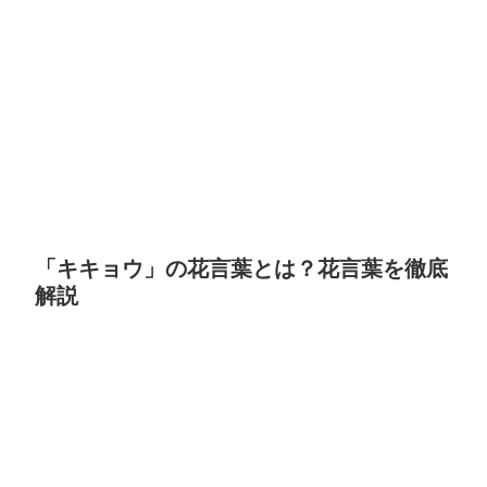
「キキョウ」の花言葉とは？花言葉を徹底
解説