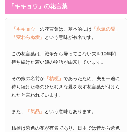
「キキョウ」の花言葉
「キキョウ」
の花言葉は、基本的には
「永遠の愛」
「変わらぬ愛」
という意味が有名です。
この花言葉は、戦争から帰ってこない夫を10年間
待ち続けた若い娘の物語が由来しています。
その娘の名前が
「桔梗」
であったため、夫を一途に
待ち続けた妻のひたむきな愛を表す花言葉が付けら
れたと言われています。
また、
「気品」
という意味もあります。
桔梗は紫色の花が有名であり、日本では昔から紫色