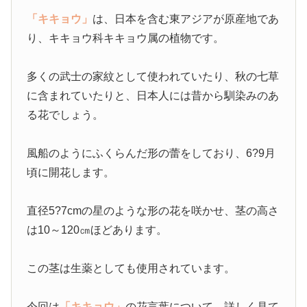
「キキョウ」
は、日本を含む東アジアが原産地であ
り、キキョウ科キキョウ属の植物です。
多くの武士の家紋として使われていたり、秋の七草
に含まれていたりと、日本人には昔から馴染みのあ
る花でしょう。
風船のようにふくらんだ形の蕾をしており、6?9月
頃に開花します。
直径5?7cmの星のような形の花を咲かせ、茎の高さ
は10～120㎝ほどあります。
この茎は生薬としても使用されています。
今回は
「キキョウ」
の花言葉について、詳しく見て