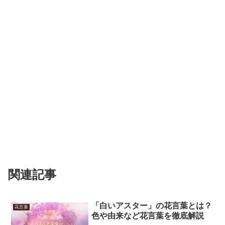
関連記事
「白いアスター」の花言葉とは？
花言葉
色や由来など花言葉を徹底解説