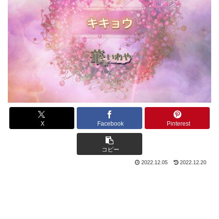
X
Facebook
Pinterest
コピー
2022.12.05
2022.12.20