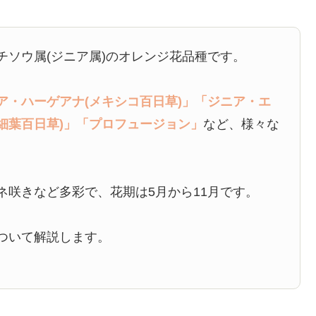
チソウ属(ジニア属)のオレンジ花品種です。
ア・ハーゲアナ(メキシコ百日草)」
「ジニア・エ
細葉百日草)」
「プロフュージョン」
など、様々な
ネ咲きなど多彩で、花期は5月から11月です。
ついて解説します。