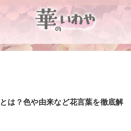
葉とは？色や由来など花言葉を徹底解