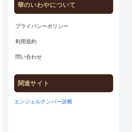
華のいわやについて
プライバシーポリシー
利用規約
問い合わせ
関連サイト
エンジェルナンバー診断