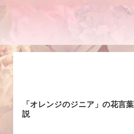
「オレンジのジニア」の花言
説