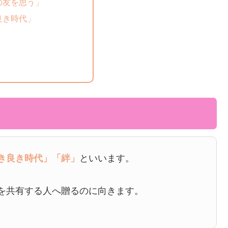
の友を思う」
良き時代」
き良き時代」
「絆」
といいます。
を共有する人へ贈るのに向きます。