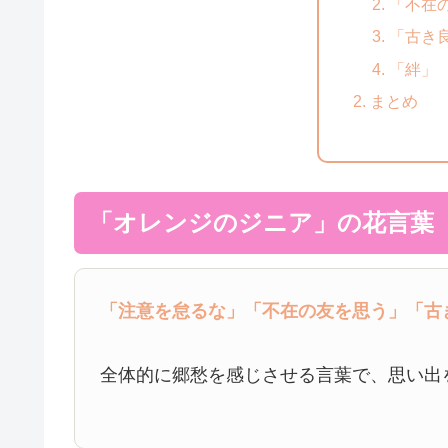
「不在
「古き
「絆」
まとめ
「オレンジのジニア」の花言葉
「注意を怠るな」
「不在の友を思う」
「古
全体的に郷愁を感じさせる言葉で、思い出