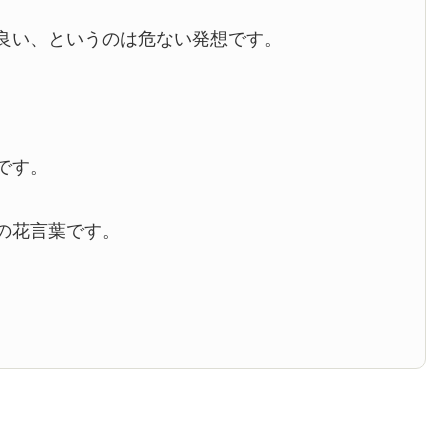
良い、というのは危ない発想です。
。
です。
の花言葉です。