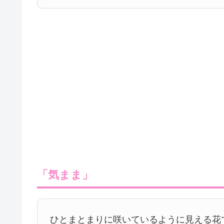
「気まま」
ひとまとまりに咲いているように見える花