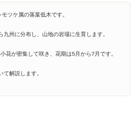
シモツケ属の落葉低木です。
ら九州に分布し、山地の岩場に生育します。
小花が密集して咲き、花期は5月から7月です。
いて解説します。