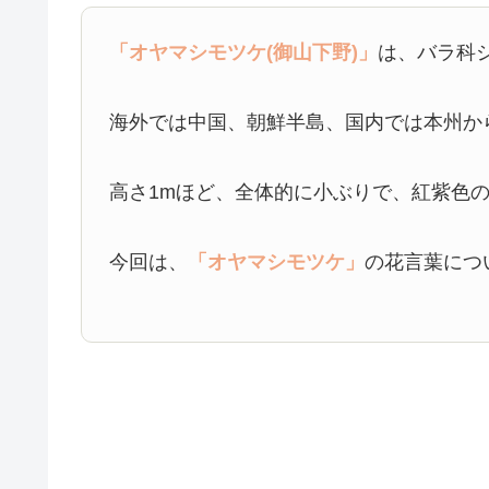
「オヤマシモツケ(御山下野)」
は、バラ科
海外では中国、朝鮮半島、国内では本州か
高さ1mほど、全体的に小ぶりで、紅紫色の
今回は、
「オヤマシモツケ」
の花言葉につ