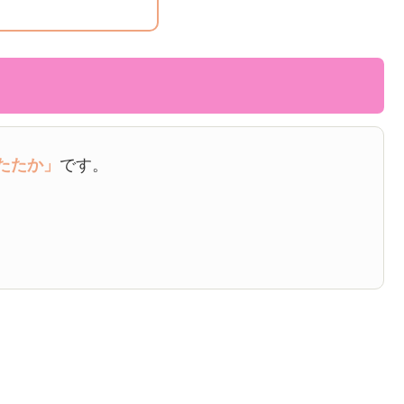
たたか」
です。