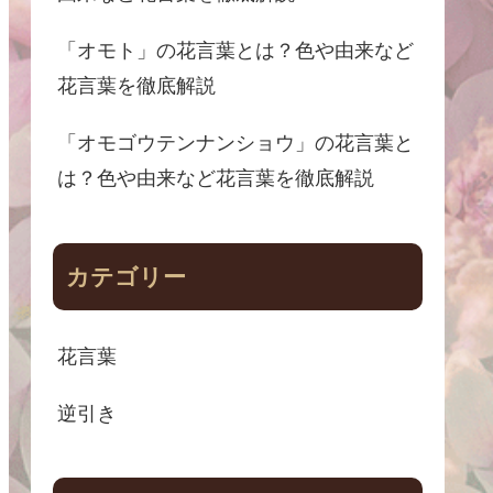
「オモト」の花言葉とは？色や由来など
花言葉を徹底解説
「オモゴウテンナンショウ」の花言葉と
は？色や由来など花言葉を徹底解説
カテゴリー
花言葉
逆引き