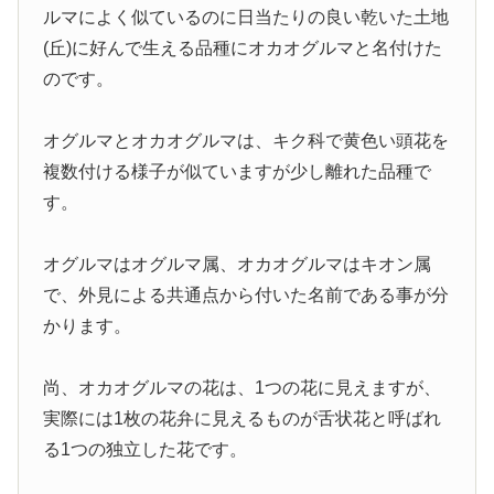
ルマによく似ているのに日当たりの良い乾いた土地
(丘)に好んで生える品種にオカオグルマと名付けた
のです。
オグルマとオカオグルマは、キク科で黄色い頭花を
複数付ける様子が似ていますが少し離れた品種で
す。
オグルマはオグルマ属、オカオグルマはキオン属
で、外見による共通点から付いた名前である事が分
かります。
尚、オカオグルマの花は、1つの花に見えますが、
実際には1枚の花弁に見えるものが舌状花と呼ばれ
る1つの独立した花です。