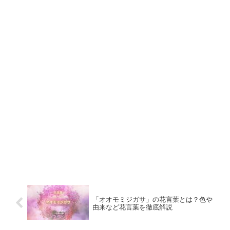
「オオモミジガサ」の花言葉とは？色や
由来など花言葉を徹底解説