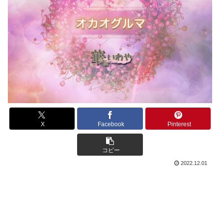
X
Facebook
Pinterest
コピー
2022.12.01