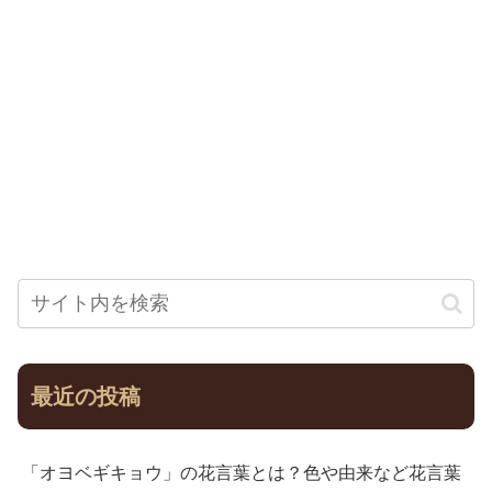
最近の投稿
「オヨベギキョウ」の花言葉とは？色や由来など花言葉