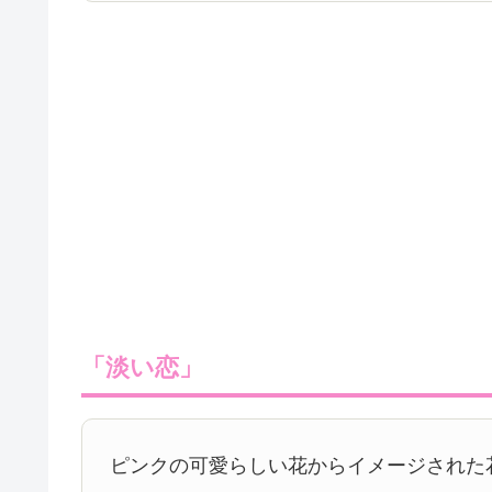
「淡い恋」
ピンクの可愛らしい花からイメージされた