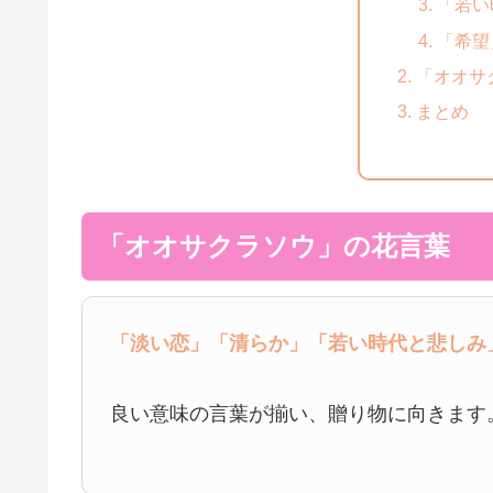
「若い
「希望
「オオサ
まとめ
「オオサクラソウ」の花言葉
「淡い恋」
「清らか」
「若い時代と悲しみ
良い意味の言葉が揃い、贈り物に向きます