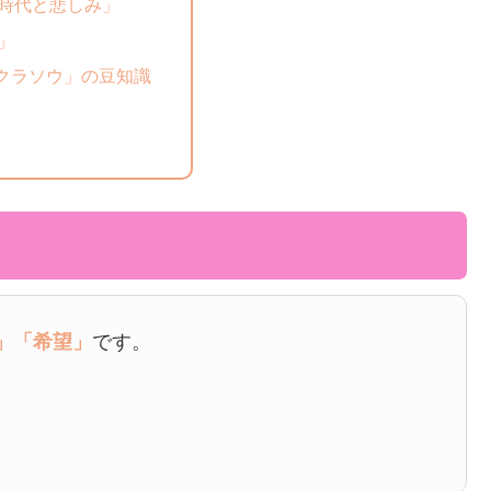
時代と悲しみ」
」
クラソウ」の豆知識
」
「希望」
です。
。