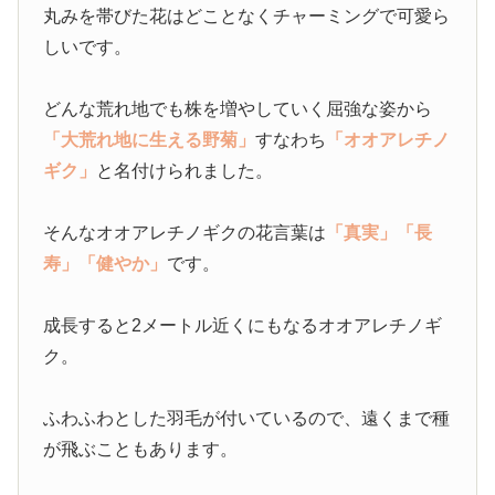
丸みを帯びた花はどことなくチャーミングで可愛ら
しいです。
どんな荒れ地でも株を増やしていく屈強な姿から
「大荒れ地に生える野菊」
すなわち
「オオアレチノ
ギク」
と名付けられました。
そんなオオアレチノギクの花言葉は
「真実」
「長
寿」
「健やか」
です。
成長すると2メートル近くにもなるオオアレチノギ
ク。
ふわふわとした羽毛が付いているので、遠くまで種
が飛ぶこともあります。