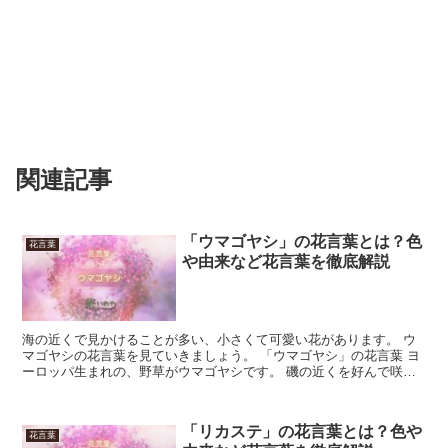
関連記事
「ウマゴヤシ」の花言葉とは？色
花言葉
や由来など花言葉を徹底解説
海の近くで見かけることが多い、小さくて可愛い花があります。 ウ
マゴヤシの花言葉を見ていきましょう。 「ウマゴヤシ」の花言葉 ヨ
ーロッパ生まれの、野草がウマゴヤシです。 磯の近くを好んで咲く
ので、海沿いの街や白いビーチの傍で見かけることが多い...
「リカステ」の花言葉とは？色や
花言葉