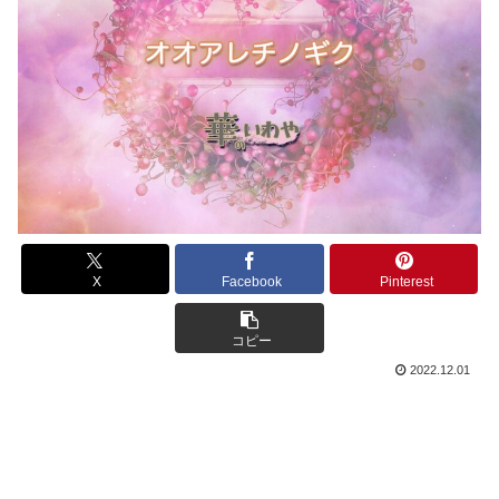
X
Facebook
Pinterest
コピー
2022.12.01