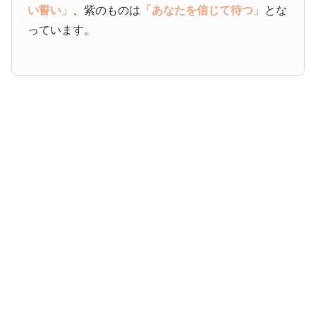
い誓い」
、紫のものは
「あなたを信じて待つ」
とな
っています。