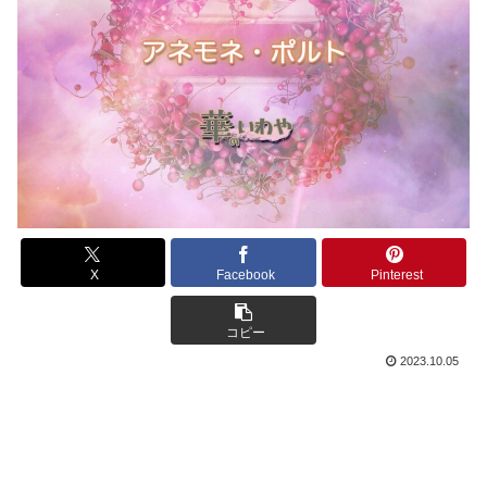
X
Facebook
Pinterest
コピー
2023.10.05