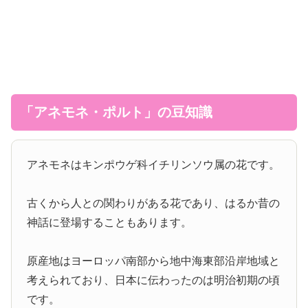
「アネモネ・ポルト」の豆知識
アネモネはキンポウゲ科イチリンソウ属の花です。
古くから人との関わりがある花であり、はるか昔の
神話に登場することもあります。
原産地はヨーロッパ南部から地中海東部沿岸地域と
考えられており、日本に伝わったのは明治初期の頃
です。