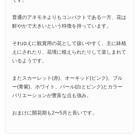
普通のアネモネよりもコンパクトである一方、花は
鮮やかで大きいという特徴を持っています。
それゆえに観賞用の花として扱いやすく、主に鉢植
えにされたり、花壇に植えられたりして楽しまれて
いるようです。
またスカーレット(赤)、オーキッド(ピンク)、ブル
ー(青紫)、ホワイト、パール(白とピンク)とカラー
バリエーションが豊富な点も強み。
おまけに開花期も2〜5月と長いです。