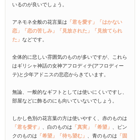
いるのが良いでしょう。
アネモネ全般の花言葉は
「君を愛す」
「はかない
恋」
「恋の苦しみ」
「見放された」
「見捨てられ
た」
などです。
全体的に悲しい雰囲気のものが多いですが、これら
はギリシャ神話の女神アフロディテ(アフロディー
テ)と少年アドニスの悲恋からきています。
無論、一般的なギフトとしては使いにくいですし、
部屋などに飾るのにも向いていないでしょう。
しかし色別の花言葉の方は使いやすく、赤のものは
「君を愛す」
、白のものは
「真実」
「希望」
、ピン
クのものは
「希望」
「待ち望む」
、青のものは
「固